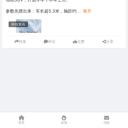
参数先摆出来：车长超5.3米，轴距约
...
展开
科技资讯
转发
评论
点赞
分享
首页
发现
消息