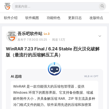
软件介绍
软件截图
功能特色
更新日志
改版特点
吾乐吧软件站
Lv.3
发布于 7月30日 05:25
·
阅读 1.5万
WinRAR 7.23 Final / 6.24 Stable 烈火汉化破解
版（最流行的压缩解压工具）
AI 总结
WinRAR 是一款功能强大的压缩包管理器，提供 
Windows 环境下的图形界面。它支持备份数据、缩减
邮件附件大小，并具备解压缩 RAR、ZIP 等主流及多种
冷门格式文件的能力。软件采用先进的压缩和加密算