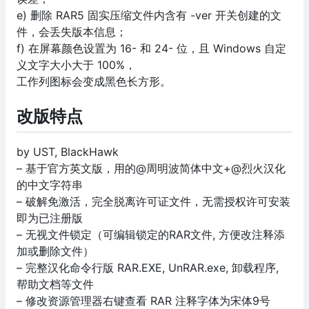
e) 删除 RAR5 固实压缩文件内含有 -ver 开关创建的文
件，会丢失版本信息；
f) 在屏幕颜色设置为 16- 和 24- 位，且 Windows 自定
义文字大小大于 100%，
工作列图标会变成黑色长方形。
改版特点
by UST, BlackHawk
– 基于官方英文版，用的@周明波简体中文+@烈火汉化
的中文字符串
– 破解免激活，完全脱离许可证文件，无需授权许可安装
即为已注册版
– 无视文件锁定（可编辑锁定的RAR文件, 方便改注释添
加或删除文件）
– 完整汉化命令行版 RAR.EXE, UnRAR.exe, 卸载程序,
帮助文档等文件
– 修改资源管理器右键查看 RAR 注释字体为宋体9号