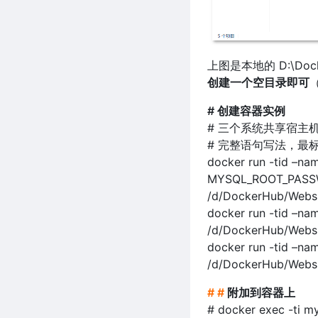
上图是本地的 D:\Do
创建一个空目录即可
# 创建容器实例
# 三个系统共享宿主机的
# 完整语句写法，最
docker run -tid –n
MYSQL_ROOT_PASSW
/d/DockerHub/Websit
docker run -tid –na
/d/DockerHub/Websi
docker run -tid –n
/d/DockerHub/Websi
# #
附加到容器上
# docker exec -ti my