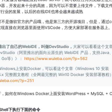
这个神器，开发起来十分的高效，因为可以不需要上传文件，下载文
T行业的发展，以后的在线IDE也将会越来越成熟
ver 可不是微软官方的产品哦，他是第三方的开源项目，但是，通过co
大家实现直接在浏览器里面使用VSCode，方便大家部署在服务器上
。
了自己的WebIDE，叫做DevStudio，
大家可以看看这个文
vStudio（阿里推出的面向云原生的 WebIDE 产品，支持Java
on、Go等）》：
https://www.wuleba.com/?p=562
ndows上安装Docker，可以看这个文章《Windows 10 安装
op 4.x 完整图文教程（全网最完整的 Win10 Docker 安装部署教程
uleba.com/?p=251
在Windows Docker上面安装WordPress + MySQL + C
rShell下执行下面的命令