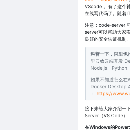
VScode 。有了
在线写代码了。随着I
注意：code-ser
server可以帮助
良好的安全认证机制
科普一下，阿里也推出
里云效云端开发 De
Node.js、Pyth
如果不知道怎么在Wi
Docker Deskt
：
https://www.w
接下来给大家介绍一下，如何
Server（VS Code）
在Windows的Powe