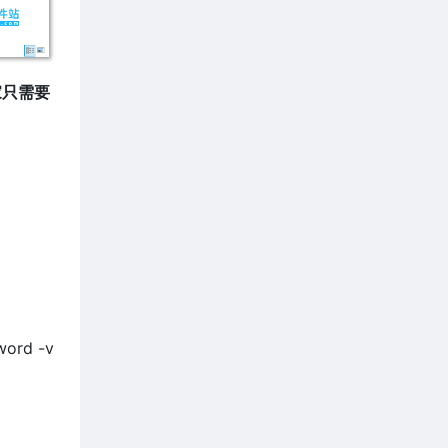
家只需要
word -v