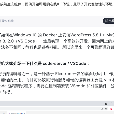
成熟生态组件，提供开箱即用的在线IDE体验，兼顾了开发便捷性与环境
也可能会犯错
随便
indows 10 的 Docker 上安装WordPress 5.8.1 + My
 Server 3.12.0（VS Code），然后实现一个高效的开发。因为网上
方法各不相同，教程也是很多很乱。所以这里来一个可靠而且详
家介绍一下什么是 code-server / VSCode：
常流行的编辑器之一，是一种基于 Electron 开发的桌面版应用。
器端的应用。而目前比较流行额服务器端的编辑器主要是 vim 
Scode 远程调试程序，需要在控制端安装 VScode 和相应插件
一种前提。