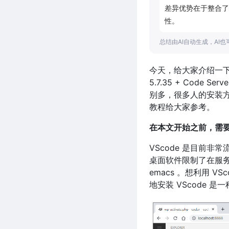
差异优势在于整合了
性。
总结由AI自动生成，AI
今天，给大家介绍一下如何在W
5.7.35 + Code
别多，很多人的安装
教程给大家参考。
在本文开始之前，需要给大
VScode 是目前非
桌面软件限制了在服务
emacs 。想利用 V
地安装 VScode 是