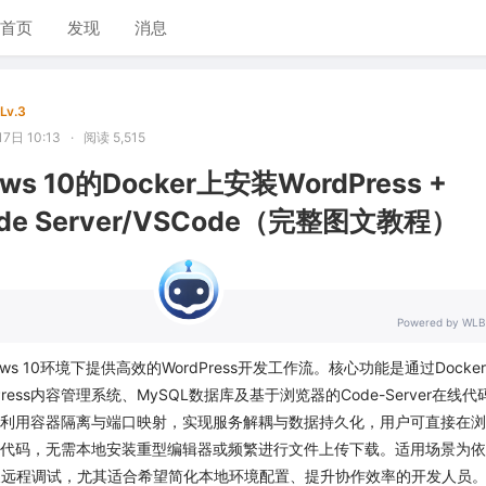
首页
发现
消息
Lv.3
7日 10:13
·
阅读 5,515
s 10的Docker上安装WordPress +
ode Server/VSCode（完整图文教程）
Powered by WLB
ws 10环境下提供高效的WordPress开发工作流。核心功能是通过Docke
ress内容管理系统、MySQL数据库及基于浏览器的Code-Server在线代
利用容器隔离与端口映射，实现服务解耦与数据持久化，用户可直接在浏
ress代码，无需本地安装重型编辑器或频繁进行文件上传下载。适用场景为
及远程调试，尤其适合希望简化本地环境配置、提升协作效率的开发人员