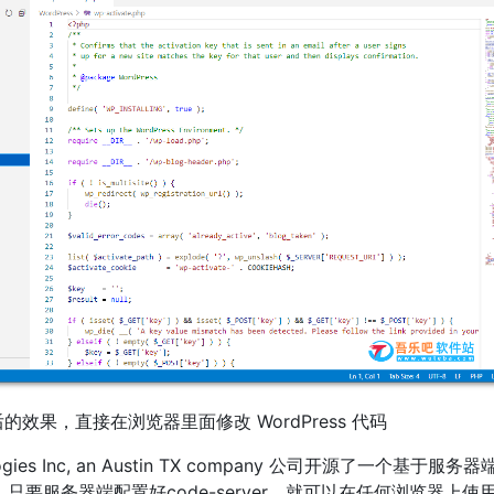
效果，直接在浏览器里面修改 WordPress 代码
logies Inc, an Austin TX company 公司开源了一个基于服务
，只要服务器端配置好code-server，就可以在任何浏览器上使