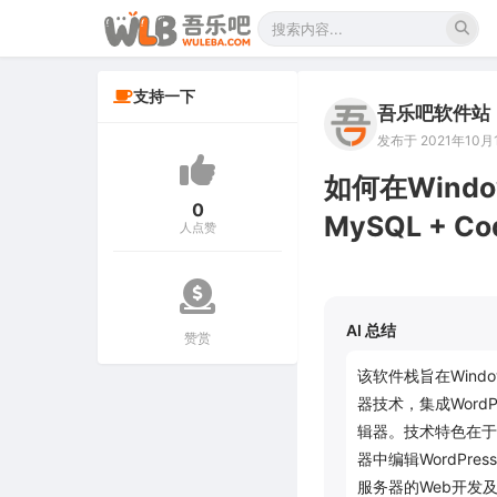
支持一下
吾乐吧软件站
发布于 2021年10月1
如何在Window
0
MySQL + C
人点赞
AI 总结
赞赏
该软件栈旨在Windo
器技术，集成WordP
辑器。技术特色在于
器中编辑WordP
服务器的Web开发