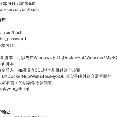
ordpress /bin/bash
de-server /bin/bash
据库
本
ql /bin/bash
eba_password
dpress;
本，可以先在Windows下 D:\DockerHub\Websites\MyS
sql 脚本
e命令导入，如果没有SQL脚本则跳过这个步骤
\DockerHub\Websites\MySQL 其实是映射到容器里面的
l/ 的，大家看前面的启动命令就知道
sql/your_db.sql
IP地址