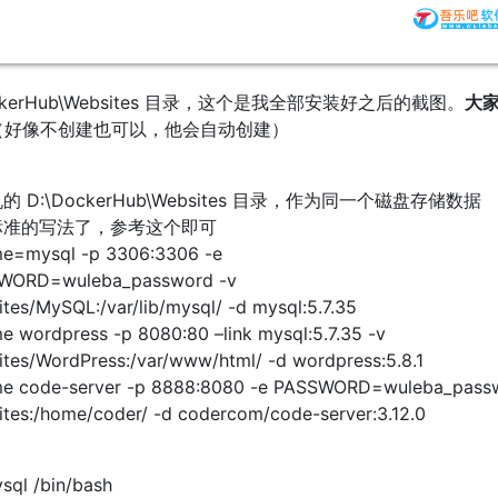
ckerHub\Websites 目录，这个是我全部安装好之后的截图。
大
（好像不创建也可以，他会自动创建）
 D:\DockerHub\Websites 目录，作为同一个磁盘存储数据
标准的写法了，参考这个即可
ame=mysql -p 3306:3306 -e
ORD=wuleba_password -v
es/MySQL:/var/lib/mysql/ -d mysql:5.7.35
me wordpress -p 8080:80 –link mysql:5.7.35 -v
tes/WordPress:/var/www/html/ -d wordpress:5.8.1
ame code-server -p 8888:8080 -e PASSWORD=wuleba_pass
tes:/home/coder/ -d codercom/code-server:3.12.0
sql /bin/bash