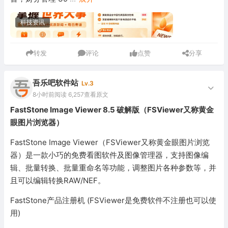
科技资讯
转发
评论
点赞
分享
吾乐吧软件站
Lv.3
8小时前
阅读 6,257
查看原文
FastStone Image Viewer 8.5 破解版（FSViewer又称黄金
眼图片浏览器）
FastStone Image Viewer（FSViewer又称黄金眼图片浏览
器）是一款小巧的免费看图软件及图像管理器，支持图像编
辑、批量转换、批量重命名等功能，调整图片各种参数等，并
且可以编辑转换RAW/NEF。
FastStone产品注册机 (FSViewer是免费软件不注册也可以使
用)