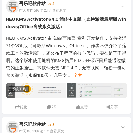
吾乐吧软件站
Lv.3
昨天 01:15
阅读 2.1万
查看原文
HEU KMS Activator 64.0 简体中文版（支持激活最新版Win
dows/Office离线永久激活）
HEU KMS Activator 由“知彼而知己”童鞋开发制作，支持激活
71个VOL版（可激活Windows、Office）。作者不仅介绍了这
款工具的激活原理，还公布了程序的核心代码，实在是了不得
啊。这个版本使用随机的KMS拓展PID，来保证日后能通过微
软的正版验证。本软件无需.NET 4.0，无需联网，轻松一键可
永久激活（永保180天）几乎支
...
全文
系统工具
转发
25
点赞
分享
吾乐吧软件站
Lv.3
昨天 00:11
阅读 171
查看原文