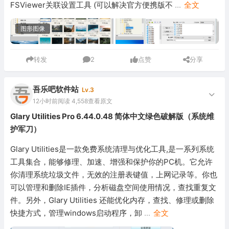
FSViewer关联设置工具 (可以解决官方便携版不
...
全文
图形图像
转发
2
点赞
分享
吾乐吧软件站
Lv.3
12小时前
阅读 4,558
查看原文
Glary Utilities Pro 6.44.0.48 简体中文绿色破解版（系统维
护军刀）
Glary Utilities是一款免费系统清理与优化工具,是一系列系统
工具集合，能够修理、加速、增强和保护你的PC机。它允许
你清理系统垃圾文件，无效的注册表键值，上网记录等。你也
可以管理和删除IE插件，分析磁盘空间使用情况，查找重复文
件。另外，Glary Utilities 还能优化内存，查找、修理或删除
快捷方式，管理windows启动程序，卸
...
全文