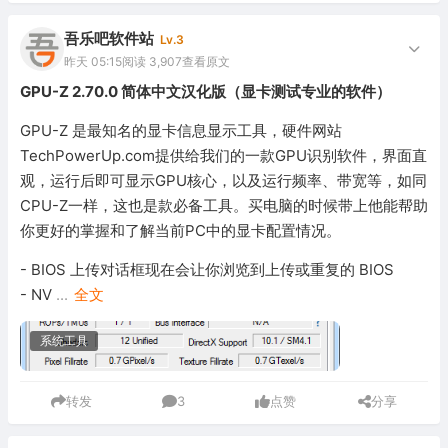
吾乐吧软件站
Lv.3
昨天 05:15
阅读 3,907
查看原文
GPU-Z 2.70.0 简体中文汉化版（显卡测试专业的软件）
GPU-Z 是最知名的显卡信息显示工具，硬件网站
TechPowerUp.com提供给我们的一款GPU识别软件，界面直
观，运行后即可显示GPU核心，以及运行频率、带宽等，如同
CPU-Z一样，这也是款必备工具。买电脑的时候带上他能帮助
你更好的掌握和了解当前PC中的显卡配置情况。
- BIOS 上传对话框现在会让你浏览到上传或重复的 BIOS
- NV
...
全文
系统工具
转发
3
点赞
分享