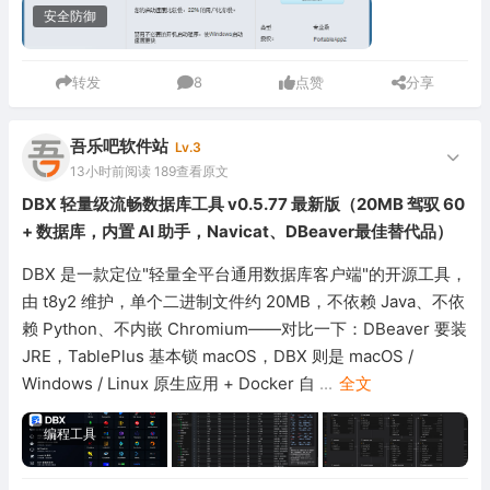
安全防御
转发
8
点赞
分享
吾乐吧软件站
Lv.3
13小时前
阅读 189
查看原文
DBX 轻量级流畅数据库工具 v0.5.77 最新版（20MB 驾驭 60
+ 数据库，内置 AI 助手，Navicat、DBeaver最佳替代品）
DBX 是一款定位"轻量全平台通用数据库客户端"的开源工具，
由 t8y2 维护，单个二进制文件约 20MB，不依赖 Java、不依
赖 Python、不内嵌 Chromium——对比一下：DBeaver 要装
JRE，TablePlus 基本锁 macOS，DBX 则是 macOS /
Windows / Linux 原生应用 + Docker 自
...
全文
编程工具