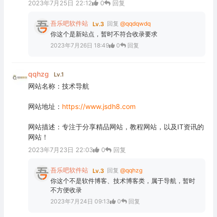
2023年7月25日 22:12
0
回复
吾乐吧软件站
回复
@qqdqwdq
Lv.3
你这个是新站点，暂时不符合收录要求
2023年7月26日 18:49
0
回复
qqhzg
Lv.1
网站名称：技术导航
网站地址：
https://www.jsdh8.com
网站描述：专注于分享精品网站，教程网站，以及IT资讯的
网站！
2023年7月23日 22:03
0
回复
吾乐吧软件站
回复
@qqhzg
Lv.3
你这个不是软件博客、技术博客类，属于导航，暂时
不方便收录
2023年7月24日 09:13
0
回复