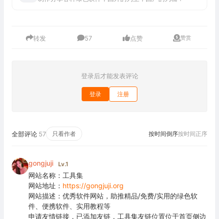
转发
57
点赞
赞赏
登录后才能发表评论
登录
注册
全部评论
57
只看作者
按时间倒序
按时间正序
gongjuji
Lv.1
网站名称：工具集
网站地址：
https://gongjuji.org
网站描述：优秀软件网站，助推精品/免费/实用的绿色软
件、便携软件、实用教程等
申请友情链接，已添加友链，工具集友链位置位于首页侧边