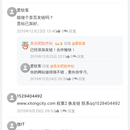
爱软客
能做个首页友链吗？
贵站已加好。
2015年12月23日 13:40
0
回复
吾乐吧软件站
回复
@爱软客
Lv.3
已经添加友链！合作愉快！
2015年12月23日 22:11
0
回复
爱软客
回复
@吾乐吧软件站
你的网站做得很不错，要向你学习。
2015年12月24日 20:39
0
回复
1529404492
www.xitongcity.com 权重2 换友链 联系qq1529404492
2015年9月29日 09:52
0
回复
微IT