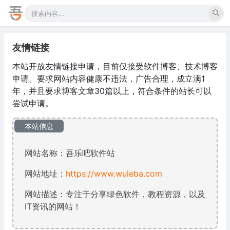
友情链接
本站开放友情链接申请，目前仅接受软件博客、技术博客
申请。要求网站内容健康不违法，广告合理，成立满1
年，并且要求博客文章30篇以上，符合条件的站长可以
尝试申请。
本站信息
网站名称：吾乐吧软件站
网站地址：
https://www.wuleba.com
网站描述：专注于分享绿色软件，教程资源，以及
IT资讯的网站！