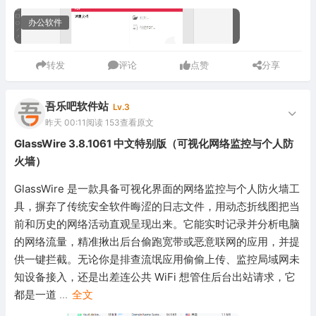
办公软件
转发
评论
点赞
分享
吾乐吧软件站
Lv.3
昨天 00:11
阅读 153
查看原文
GlassWire 3.8.1061 中文特别版（可视化网络监控与个人防
火墙）
GlassWire 是一款具备可视化界面的网络监控与个人防火墙工
具，摒弃了传统安全软件晦涩的日志文件，用动态折线图把当
前和历史的网络活动直观呈现出来。它能实时记录并分析电脑
的网络流量，精准揪出后台偷跑宽带或恶意联网的应用，并提
供一键拦截。无论你是排查流氓应用偷偷上传、监控局域网未
知设备接入，还是出差连公共 WiFi 想管住后台出站请求，它
都是一道
...
全文