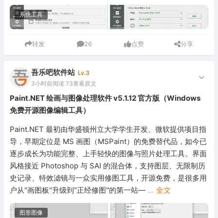
系统工具
转发
26
点赞
分享
吾乐吧软件站
Lv.3
3小时前
阅读 73
查看原文
Paint.NET 绘画与图像处理软件 v5.1.12 官方版（Windows
免费开源图像编辑工具）
Paint.NET 最初由华盛顿州立大学学生开发、微软提供项目指
导，早期定位是 MS 画图（MSPaint）的免费替代品，如今已
逐步成长为功能完整、上手轻快的图像与照片处理工具。界面
风格接近 Photoshop 与 SAI 的混合体，支持图层、无限制历
史记录、特效滤镜与一众实用修图工具，开源免费，是很多用
户从"画图板"升级到"正经修图"的第一站—
...
全文
图形图像