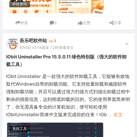
科技资讯
转发
3
点赞
分享
吾乐吧软件站
Lv.3
8月6日 05:15
阅读 7,285
查看原文
IObit Uninstaller Pro 15.5.0.11 绿色特别版（强大的软件卸
载工具）
IObit Uninstaller 是一款强大的软件卸载工具，它能够有效地
取代Windows自带的卸载功能。它支持批量卸载和顽固软件
强制卸载功能；并且可以通过强力扫描方式扫描出卸载过程中
剩余的残留信息，达到彻底卸载的目的。它的使用界面简单明
了，你无需具备专业的计算机知识，便可轻松使用
IObitUninstaller简体中文版来完成你的任务！IOb
...
全文
系统工具