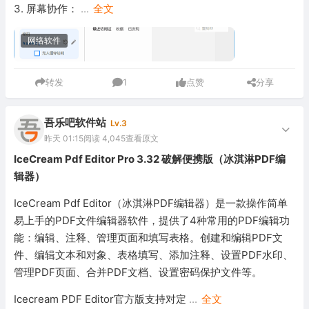
3. 屏幕协作：
...
全文
网络软件
转发
1
点赞
分享
吾乐吧软件站
Lv.3
昨天 01:15
阅读 4,045
查看原文
IceCream Pdf Editor Pro 3.32 破解便携版（冰淇淋PDF编
辑器）
IceCream Pdf Editor（冰淇淋PDF编辑器）是一款操作简单
易上手的PDF文件编辑器软件，提供了4种常用的PDF编辑功
能：编辑、注释、管理页面和填写表格。创建和编辑PDF文
件、编辑文本和对象、表格填写、添加注释、设置PDF水印、
管理PDF页面、合并PDF文档、设置密码保护文件等。
Icecream PDF Editor官方版支持对定
...
全文