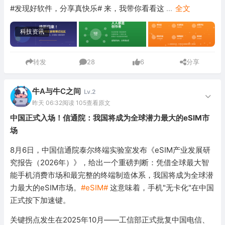
#发现好软件，分享真快乐# 来，我带你看看这
...
全文
科技资讯
转发
28
6
分享
牛A与牛C之间
Lv.2
昨天 06:32
阅读 105
查看原文
中国正式入场！信通院：我国将成为全球潜力最大的eSIM市
场
8月6日，中国信通院泰尔终端实验室发布《eSIM产业发展研
究报告（2026年）》，给出一个重磅判断：凭借全球最大智
能手机消费市场和最完整的终端制造体系，我国将成为全球潜
力最大的eSIM市场。
#eSIM#
这意味着，手机"无卡化"在中国
正式按下加速键。
关键拐点发生在2025年10月——工信部正式批复中国电信、