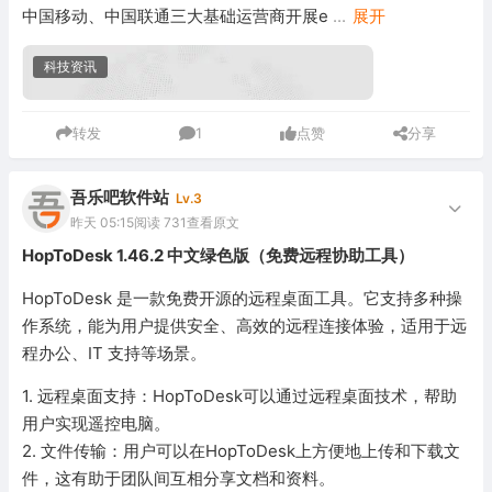
中国移动、中国联通三大基础运营商开展e
...
展开
科技资讯
转发
1
点赞
分享
吾乐吧软件站
Lv.3
昨天 05:15
阅读 731
查看原文
HopToDesk 1.46.2 中文绿色版（免费远程协助工具）
HopToDesk 是一款免费开源的远程桌面工具。它支持多种操
作系统，能为用户提供安全、高效的远程连接体验，适用于远
程办公、IT 支持等场景。
1. 远程桌面支持：HopToDesk可以通过远程桌面技术，帮助
用户实现遥控电脑。
2. 文件传输：用户可以在HopToDesk上方便地上传和下载文
件，这有助于团队间互相分享文档和资料。