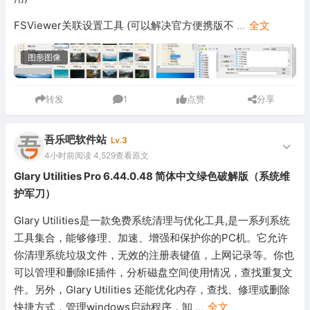
FSViewer关联设置工具 (可以解决官方便携版不
...
全文
图形图像
转发
1
点赞
分享
吾乐吧软件站
Lv.3
4小时前
阅读 4,529
查看原文
Glary Utilities Pro 6.44.0.48 简体中文绿色破解版（系统维
护军刀）
Glary Utilities是一款免费系统清理与优化工具,是一系列系统
工具集合，能够修理、加速、增强和保护你的PC机。它允许
你清理系统垃圾文件，无效的注册表键值，上网记录等。你也
可以管理和删除IE插件，分析磁盘空间使用情况，查找重复文
件。另外，Glary Utilities 还能优化内存，查找、修理或删除
快捷方式，管理windows启动程序，卸
...
全文