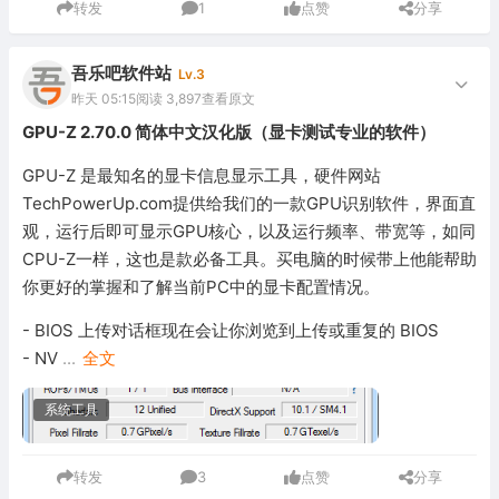
转发
1
点赞
分享
吾乐吧软件站
Lv.3
昨天 05:15
阅读 3,897
查看原文
GPU-Z 2.70.0 简体中文汉化版（显卡测试专业的软件）
GPU-Z 是最知名的显卡信息显示工具，硬件网站
TechPowerUp.com提供给我们的一款GPU识别软件，界面直
观，运行后即可显示GPU核心，以及运行频率、带宽等，如同
CPU-Z一样，这也是款必备工具。买电脑的时候带上他能帮助
你更好的掌握和了解当前PC中的显卡配置情况。
- BIOS 上传对话框现在会让你浏览到上传或重复的 BIOS
- NV
...
全文
系统工具
转发
3
点赞
分享