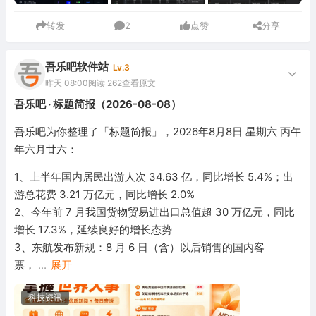
转发
2
点赞
分享
吾乐吧软件站
Lv.3
昨天 08:00
阅读 262
查看原文
吾乐吧 · 标题简报（2026-08-08）
吾乐吧为你整理了「标题简报」，2026年8月8日 星期六 丙午
年六月廿六：
1、上半年国内居民出游人次 34.63 亿，同比增长 5.4%；出
游总花费 3.21 万亿元，同比增长 2.0%
2、今年前 7 月我国货物贸易进出口总值超 30 万亿元，同比
增长 17.3%，延续良好的增长态势
3、东航发布新规：8 月 6 日（含）以后销售的国内客
票，
...
展开
科技资讯