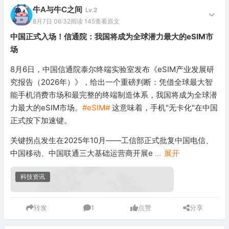
牛A与牛C之间
Lv.2
8月7日 06:32
阅读 145
查看原文
中国正式入场！信通院：我国将成为全球潜力最大的eSIM市
场
8月6日，中国信通院泰尔终端实验室发布《eSIM产业发展研
究报告（2026年）》，给出一个重磅判断：凭借全球最大智
能手机消费市场和最完整的终端制造体系，我国将成为全球潜
力最大的eSIM市场。
#eSIM#
这意味着，手机"无卡化"在中国
正式按下加速键。
关键拐点发生在2025年10月——工信部正式批复中国电信、
中国移动、中国联通三大基础运营商开展e
...
展开
科技资讯
转发
1
点赞
分享