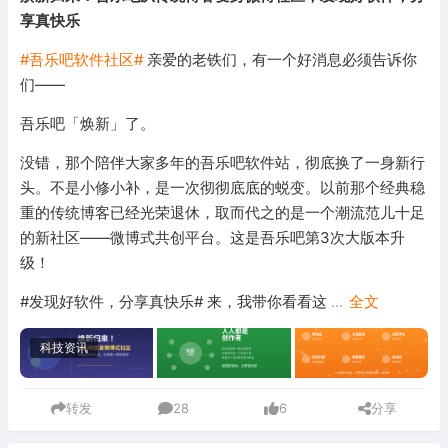
享真快乐
#吾乐吧软件社区#
亲爱的老铁们，有一个好消息必须告诉你
们——
吾乐吧「焕新」了。
没错，那个陪伴大家多年的吾乐吧软件站，彻底换了一身新行
头。不是小修小补，是一次彻彻底底的蜕变。以前那个经典稳
重的传统博客已经光荣退休，取而代之的是一个潮流范儿十足
的新社区——微博式共创平台。这是吾乐吧第3次大版本升
级！
#发现好软件，分享真快乐# 来，我带你看看这
...
全文
科技资讯
转发
28
6
分享