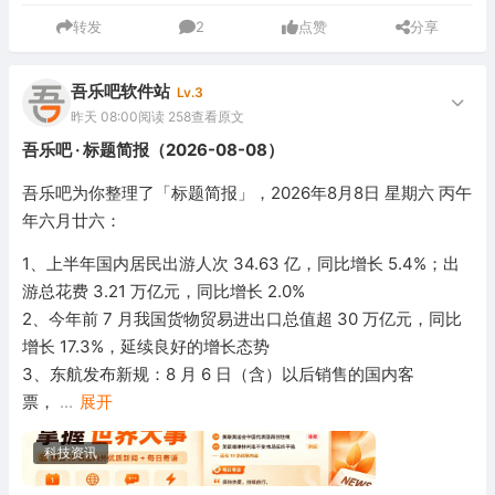
转发
2
点赞
分享
吾乐吧软件站
Lv.3
昨天 08:00
阅读 258
查看原文
吾乐吧 · 标题简报（2026-08-08）
吾乐吧为你整理了「标题简报」，2026年8月8日 星期六 丙午
年六月廿六：
1、上半年国内居民出游人次 34.63 亿，同比增长 5.4%；出
游总花费 3.21 万亿元，同比增长 2.0%
2、今年前 7 月我国货物贸易进出口总值超 30 万亿元，同比
增长 17.3%，延续良好的增长态势
3、东航发布新规：8 月 6 日（含）以后销售的国内客
票，
...
展开
科技资讯