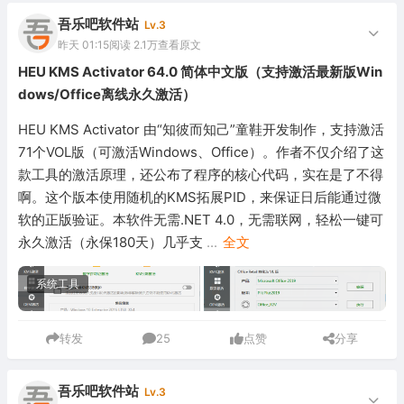
吾乐吧软件站
Lv.3
昨天 01:15
阅读 2.1万
查看原文
HEU KMS Activator 64.0 简体中文版（支持激活最新版Win
dows/Office离线永久激活）
HEU KMS Activator 由“知彼而知己”童鞋开发制作，支持激活
71个VOL版（可激活Windows、Office）。作者不仅介绍了这
款工具的激活原理，还公布了程序的核心代码，实在是了不得
啊。这个版本使用随机的KMS拓展PID，来保证日后能通过微
软的正版验证。本软件无需.NET 4.0，无需联网，轻松一键可
永久激活（永保180天）几乎支
...
全文
系统工具
转发
25
点赞
分享
吾乐吧软件站
Lv.3