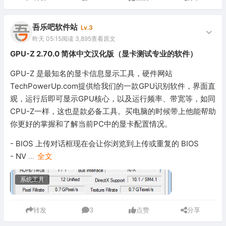
吾乐吧软件站
Lv.3
昨天 05:15
阅读 3,895
查看原文
GPU-Z 2.70.0 简体中文汉化版（显卡测试专业的软件）
GPU-Z 是最知名的显卡信息显示工具，硬件网站
TechPowerUp.com提供给我们的一款GPU识别软件，界面直
观，运行后即可显示GPU核心，以及运行频率、带宽等，如同
CPU-Z一样，这也是款必备工具。买电脑的时候带上他能帮助
你更好的掌握和了解当前PC中的显卡配置情况。
- BIOS 上传对话框现在会让你浏览到上传或重复的 BIOS
- NV
...
全文
系统工具
转发
3
点赞
分享