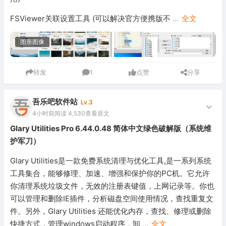
FSViewer关联设置工具 (可以解决官方便携版不
...
全文
图形图像
转发
1
点赞
分享
吾乐吧软件站
Lv.3
4小时前
阅读 4,530
查看原文
Glary Utilities Pro 6.44.0.48 简体中文绿色破解版（系统维
护军刀）
Glary Utilities是一款免费系统清理与优化工具,是一系列系统
工具集合，能够修理、加速、增强和保护你的PC机。它允许
你清理系统垃圾文件，无效的注册表键值，上网记录等。你也
可以管理和删除IE插件，分析磁盘空间使用情况，查找重复文
件。另外，Glary Utilities 还能优化内存，查找、修理或删除
快捷方式，管理windows启动程序，卸
...
全文