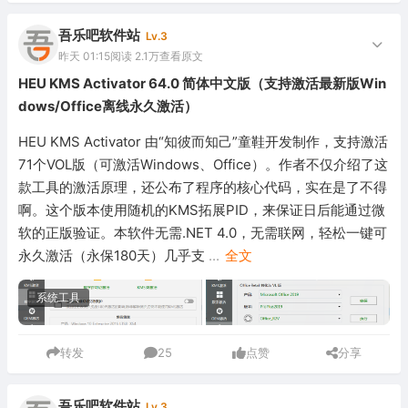
吾乐吧软件站
Lv.3
昨天 01:15
阅读 2.1万
查看原文
HEU KMS Activator 64.0 简体中文版（支持激活最新版Win
dows/Office离线永久激活）
HEU KMS Activator 由“知彼而知己”童鞋开发制作，支持激活
71个VOL版（可激活Windows、Office）。作者不仅介绍了这
款工具的激活原理，还公布了程序的核心代码，实在是了不得
啊。这个版本使用随机的KMS拓展PID，来保证日后能通过微
软的正版验证。本软件无需.NET 4.0，无需联网，轻松一键可
永久激活（永保180天）几乎支
...
全文
系统工具
转发
25
点赞
分享
吾乐吧软件站
Lv.3