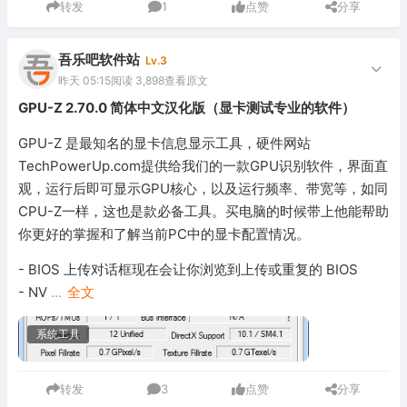
转发
1
点赞
分享
吾乐吧软件站
Lv.3
昨天 05:15
阅读 3,898
查看原文
GPU-Z 2.70.0 简体中文汉化版（显卡测试专业的软件）
GPU-Z 是最知名的显卡信息显示工具，硬件网站
TechPowerUp.com提供给我们的一款GPU识别软件，界面直
观，运行后即可显示GPU核心，以及运行频率、带宽等，如同
CPU-Z一样，这也是款必备工具。买电脑的时候带上他能帮助
你更好的掌握和了解当前PC中的显卡配置情况。
- BIOS 上传对话框现在会让你浏览到上传或重复的 BIOS
- NV
...
全文
系统工具
转发
3
点赞
分享