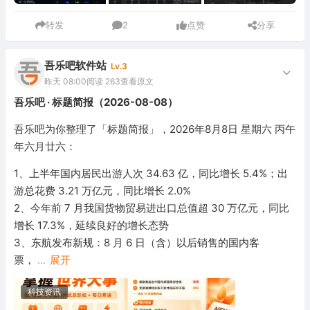
转发
2
点赞
分享
吾乐吧软件站
Lv.3
昨天 08:00
阅读 263
查看原文
吾乐吧 · 标题简报（2026-08-08）
吾乐吧为你整理了「标题简报」，2026年8月8日 星期六 丙午
年六月廿六：
1、上半年国内居民出游人次 34.63 亿，同比增长 5.4%；出
游总花费 3.21 万亿元，同比增长 2.0%
2、今年前 7 月我国货物贸易进出口总值超 30 万亿元，同比
增长 17.3%，延续良好的增长态势
3、东航发布新规：8 月 6 日（含）以后销售的国内客
票，
...
展开
科技资讯