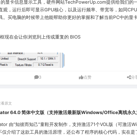
名的显卡信息显示工具，硬件网站TechPowerUp.com提供给我们的
直观，运行后即可显示GPU核心，以及运行频率、带宽等，如同CPU
具。买电脑的时候带上他能帮助你更好的掌握和了解当前PC中的显
对话框现在会让你浏览到上传或重复的 BIOS
3
点赞
分
查看原文
tivator 64.0 简体中文版（支持激活最新版Windows/Office离线
ctivator 由“知彼而知己”童鞋开发制作，支持激活71个VOL版（可激活Wi
。作者不仅介绍了这款工具的激活原理，还公布了程序的核心代码，实在是