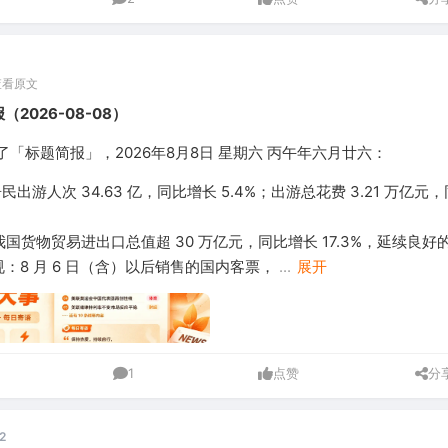
查看原文
（2026-08-08）
「标题简报」，2026年8月8日 星期六 丙午年六月廿六：
出游人次 34.63 亿，同比增长 5.4%；出游总花费 3.21 万亿元
月我国货物贸易进出口总值超 30 万亿元，同比增长 17.3%，延续良
：8 月 6 日（含）以后销售的国内客票，
...
展开
1
点赞
分
.2