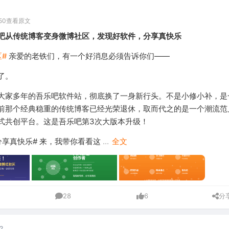
50
查看原文
吧从传统博客变身微博社区，发现好软件，分享真快乐
#
亲爱的老铁们，有一个好消息必须告诉你们——
了。
大家多年的吾乐吧软件站，彻底换了一身新行头。不是小修小补，是
前那个经典稳重的传统博客已经光荣退休，取而代之的是一个潮流范
式共创平台。这是吾乐吧第3次大版本升级！
分享真快乐# 来，我带你看看这
...
全文
28
6
分
.2