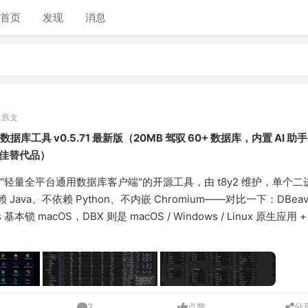
首页
发现
消息
看原文
据库工具 v0.5.71 最新版（20MB 驾驭 60+ 数据库，内置 AI 助手
r最佳替代品）
位"轻量全平台通用数据库客户端"的开源工具，由 t8y2 维护，单个
 Java、不依赖 Python、不内嵌 Chromium——对比一下：DBeav
s 基本锁 macOS，DBX 则是 macOS / Windows / Linux 原生应用 + 
2
点赞
分