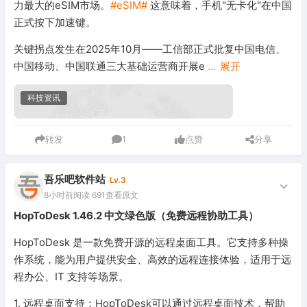
力最大的eSIM市场。
#eSIM#
这意味着，手机"无卡化"在中国
正式按下加速键。
关键拐点发生在2025年10月——工信部正式批复中国电信、
中国移动、中国联通三大基础运营商开展e
...
展开
科技资讯
转发
1
点赞
分享
吾乐吧软件站
Lv.3
8小时前
阅读 691
查看原文
HopToDesk 1.46.2 中文绿色版（免费远程协助工具）
HopToDesk 是一款免费开源的远程桌面工具。它支持多种操
作系统，能为用户提供安全、高效的远程连接体验，适用于远
程办公、IT 支持等场景。
1. 远程桌面支持：HopToDesk可以通过远程桌面技术，帮助