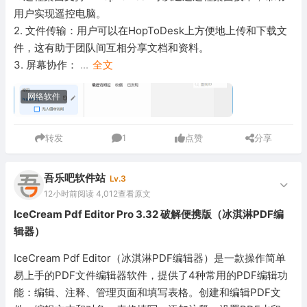
用户实现遥控电脑。
2. 文件传输：用户可以在HopToDesk上方便地上传和下载文
件，这有助于团队间互相分享文档和资料。
3. 屏幕协作：
...
全文
网络软件
转发
1
点赞
分享
吾乐吧软件站
Lv.3
12小时前
阅读 4,012
查看原文
IceCream Pdf Editor Pro 3.32 破解便携版（冰淇淋PDF编
辑器）
IceCream Pdf Editor（冰淇淋PDF编辑器）是一款操作简单
易上手的PDF文件编辑器软件，提供了4种常用的PDF编辑功
能：编辑、注释、管理页面和填写表格。创建和编辑PDF文