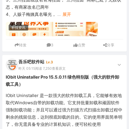
态，有商家改名已两年
4、人贩子梅姨真名曝光，
...
展开
科技资讯
转发
3
点赞
分享
吾乐吧软件站
Lv.3
昨天 05:15
阅读 7,250
查看原文
IObit Uninstaller Pro 15.5.0.11 绿色特别版（强大的软件卸
载工具）
IObit Uninstaller 是一款强大的软件卸载工具，它能够有效地
取代Windows自带的卸载功能。它支持批量卸载和顽固软件
强制卸载功能；并且可以通过强力扫描方式扫描出卸载过程中
剩余的残留信息，达到彻底卸载的目的。它的使用界面简单明
了，你无需具备专业的计算机知识，便可轻松使用