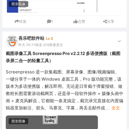
图形图像
转发
1
点赞
分享
吾乐吧软件站
Lv.3
昨天 00:11
阅读 209
查看原文
截图录像工具 Screenpresso Pro v2.2.12 多语便携版（截图
录屏二合一的轻量工具）
Screenpresso 是一款集截图、屏幕录像、图像/视频编辑、
一键分享于一体的 Windows 桌面工具，Pro 版功能完整，该
版本为多语便携版，解压即用。无论是日常截个弹窗报错、做
教程长图需要滚动截网页，还是录一段软件操作 + 摄像头画中
画 + 麦克风解说，它都能一条龙搞定，截完录完直接在内置编
辑器里加标注、箭头、马赛克、字幕，再丢去邮件或
...
全文
图形图像