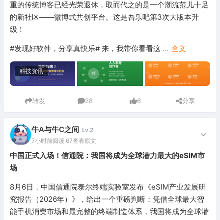
重的传统博客已经光荣退休，取而代之的是一个潮流范儿十足
的新社区——微博式共创平台。这是吾乐吧第3次大版本升
级！
#发现好软件，分享真快乐# 来，我带你看看这
...
全文
科技资讯
转发
28
6
分享
牛A与牛C之间
Lv.2
7小时前
阅读 67
查看原文
中国正式入场！信通院：我国将成为全球潜力最大的eSIM市
场
8月6日，中国信通院泰尔终端实验室发布《eSIM产业发展研
究报告（2026年）》，给出一个重磅判断：凭借全球最大智
能手机消费市场和最完整的终端制造体系，我国将成为全球潜