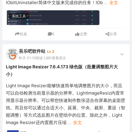
IObitUninstaller简体中文版来完成你的任务！IOb
...
全文
系统工具
转发
5
点赞
分享
吾乐吧软件站
Lv.3
昨天 01:15
阅读 1,881
查看原文
Light Image Resizer 7.6.4.173 绿色版（批量调整图片大
小）
Light Image Resizer能够快速简单地调整图片的大小，而且
可以自动检测当前显示器的分辨率。LightImageResiz内置常
用显示器分辨率。可以帮您快速制作数张适合你屏幕的桌面壁
纸。而且你可以通过合适大小、延展、中央、裁剪、重设（智
能调整）等方式选反图片在壁纸中的位置。除此之外，Light
Image Resizer还内置图片压缩
...
全文