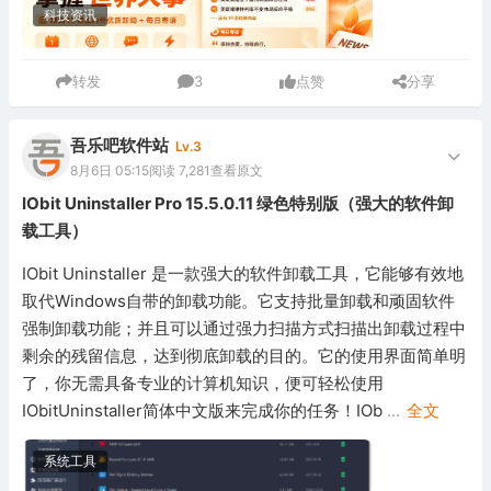
科技资讯
转发
3
点赞
分享
吾乐吧软件站
Lv.3
8月6日 05:15
阅读 7,281
查看原文
IObit Uninstaller Pro 15.5.0.11 绿色特别版（强大的软件卸
载工具）
IObit Uninstaller 是一款强大的软件卸载工具，它能够有效地
取代Windows自带的卸载功能。它支持批量卸载和顽固软件
强制卸载功能；并且可以通过强力扫描方式扫描出卸载过程中
剩余的残留信息，达到彻底卸载的目的。它的使用界面简单明
了，你无需具备专业的计算机知识，便可轻松使用
IObitUninstaller简体中文版来完成你的任务！IOb
...
全文
系统工具