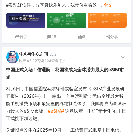
#发现好软件，分享真快乐# 来，我带你看看这
...
全文
科技资讯
转发
28
6
分享
牛A与牛C之间
Lv.2
昨天 06:32
阅读 103
查看原文
中国正式入场！信通院：我国将成为全球潜力最大的eSIM市
场
8月6日，中国信通院泰尔终端实验室发布《eSIM产业发展研
究报告（2026年）》，给出一个重磅判断：凭借全球最大智
能手机消费市场和最完整的终端制造体系，我国将成为全球潜
力最大的eSIM市场。
#eSIM#
这意味着，手机"无卡化"在中国
正式按下加速键。
关键拐点发生在2025年10月——工信部正式批复中国电信、