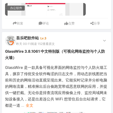
办公软件
转发
评论
点赞
分享
吾乐吧软件站
Lv.3
昨天 00:11
阅读 152
查看原文
GlassWire 3.8.1061 中文特别版（可视化网络监控与个人防
火墙）
GlassWire 是一款具备可视化界面的网络监控与个人防火墙工
具，摒弃了传统安全软件晦涩的日志文件，用动态折线图把当
前和历史的网络活动直观呈现出来。它能实时记录并分析电脑
的网络流量，精准揪出后台偷跑宽带或恶意联网的应用，并提
供一键拦截。无论你是排查流氓应用偷偷上传、监控局域网未
知设备接入，还是出差连公共 WiFi 想管住后台出站请求，它
都是一道
...
全文