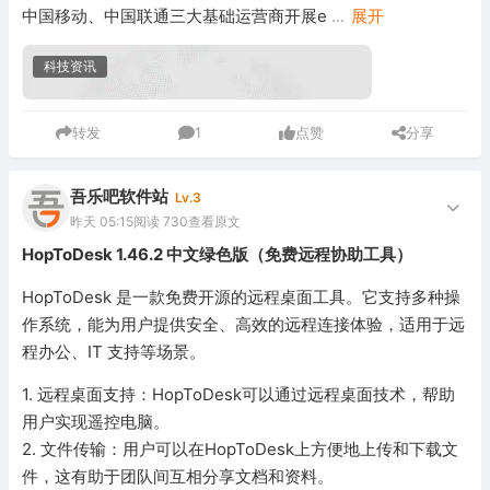
中国移动、中国联通三大基础运营商开展e
...
展开
科技资讯
转发
1
点赞
分享
吾乐吧软件站
Lv.3
昨天 05:15
阅读 730
查看原文
HopToDesk 1.46.2 中文绿色版（免费远程协助工具）
HopToDesk 是一款免费开源的远程桌面工具。它支持多种操
作系统，能为用户提供安全、高效的远程连接体验，适用于远
程办公、IT 支持等场景。
1. 远程桌面支持：HopToDesk可以通过远程桌面技术，帮助
用户实现遥控电脑。
2. 文件传输：用户可以在HopToDesk上方便地上传和下载文
件，这有助于团队间互相分享文档和资料。