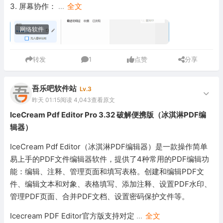
3. 屏幕协作：
...
全文
网络软件
转发
1
点赞
分享
吾乐吧软件站
Lv.3
昨天 01:15
阅读 4,043
查看原文
IceCream Pdf Editor Pro 3.32 破解便携版（冰淇淋PDF编
辑器）
IceCream Pdf Editor（冰淇淋PDF编辑器）是一款操作简单
易上手的PDF文件编辑器软件，提供了4种常用的PDF编辑功
能：编辑、注释、管理页面和填写表格。创建和编辑PDF文
件、编辑文本和对象、表格填写、添加注释、设置PDF水印、
管理PDF页面、合并PDF文档、设置密码保护文件等。
Icecream PDF Editor官方版支持对定
...
全文