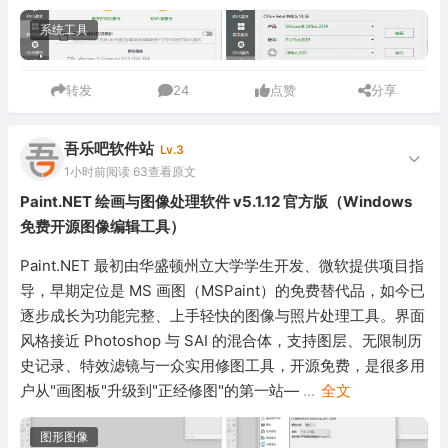
系统工具
转发
24
点赞
分享
吾乐吧软件站
Lv.3
1小时前
阅读 63
查看原文
Paint.NET 绘画与图像处理软件 v5.1.12 官方版（Windows
免费开源图像编辑工具）
Paint.NET 最初由华盛顿州立大学学生开发、微软提供项目指
导，早期定位是 MS 画图（MSPaint）的免费替代品，如今已
逐步成长为功能完整、上手轻快的图像与照片处理工具。界面
风格接近 Photoshop 与 SAI 的混合体，支持图层、无限制历
史记录、特效滤镜与一众实用修图工具，开源免费，是很多用
户从"画图板"升级到"正经修图"的第一站—
...
全文
图形图像