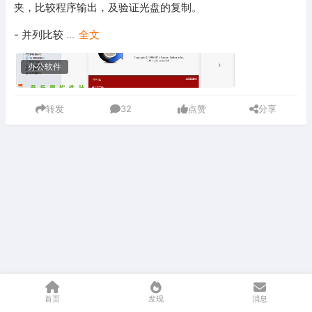
夹，比较程序输出，及验证光盘的复制。
- 并列比较
...
全文
办公软件
转发
32
点赞
分享
首页
发现
消息