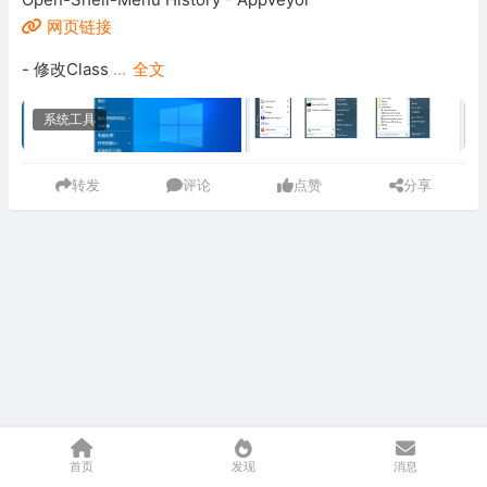
网页链接
- 修改Class
...
全文
系统工具
转发
评论
点赞
分享
首页
发现
消息