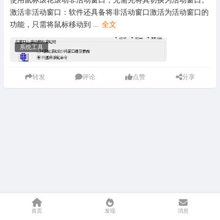
激活非活动窗口：软件还具备将非活动窗口激活为活动窗口的
功能，只需将鼠标移动到
...
全文
系统工具
转发
评论
点赞
分享
首页
发现
消息