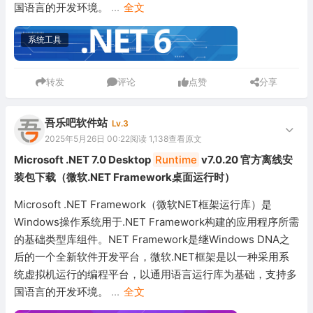
国语言的开发环境。
...
全文
系统工具
转发
评论
点赞
分享
吾乐吧软件站
Lv.3
2025年5月26日 00:22
阅读 1,138
查看原文
Microsoft .NET 7.0 Desktop
Runtime
v7.0.20 官方离线安
装包下载（微软.NET Framework桌面运行时）
Microsoft .NET Framework（微软NET框架运行库）是
Windows操作系统用于.NET Framework构建的应用程序所需
的基础类型库组件。NET Framework是继Windows DNA之
后的一个全新软件开发平台，微软.NET框架是以一种采用系
统虚拟机运行的编程平台，以通用语言运行库为基础，支持多
国语言的开发环境。
...
全文