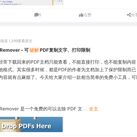
5
点赞
分
0
阅读 1,399
查看原文
 Remover – 可
破解
PDF复制文字、打印限制
经常下载回来的PDF文档只能查看，不能直接打印，也不能复制内容
他格式。其实很多时候，都是PDF的作者为文档加上了保护限制而已
内容就有点麻烦了。今天给大家介绍一款相当简单的免费小工具，可
rd Remover 是一个免费的可以去除 PDF 文
...
全文