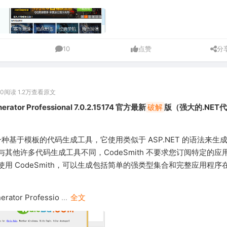
10
点赞
分
00
阅读 1.2万
查看原文
erator Professional 7.0.2.15174 官方最新
破解
版（强大的.NET
h 是一种基于模板的代码生成工具，它使用类似于 ASP.NET 的语法来生
其他许多代码生成工具不同，CodeSmith 不要求您订阅特定的应
用 CodeSmith，可以生成包括简单的强类型集合和完整应用程序
rator Professio
...
全文