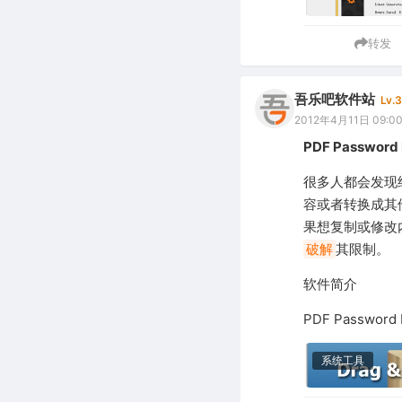
转发
吾乐吧软件站
Lv.3
2012年4月11日 09:0
PDF Password
很多人都会发现
容或者转换成其
果想复制或修改
破解
其限制。
软件简介
PDF Passwo
系统工具