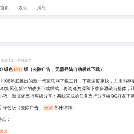
首页
发现
消息
0
阅读 1.3万
查看原文
2) 绿色
破解
版（去除广告，无需登陆自动极速下载）
公司08年底推出的新一代互联网下载工具，下载速度更快，占用内存
QQ旋风创新性的改变下载模式，将浏览资源和下载资源融为整体，
小巧。新版还支持离线分享：离线完成的任务支持分享给QQ好友下
772) 绿色版（去除广告，
破解
各种限制）
特点：
全文