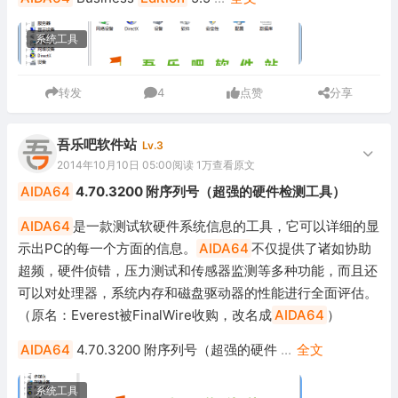
系统工具
转发
4
点赞
分享
吾乐吧软件站
Lv.3
2014年10月10日 05:00
阅读 1万
查看原文
AIDA64
4.70.3200 附序列号（超强的硬件检测工具）
AIDA64
是一款测试软硬件系统信息的工具，它可以详细的显
示出PC的每一个方面的信息。
AIDA64
不仅提供了诸如协助
超频，硬件侦错，压力测试和传感器监测等多种功能，而且还
可以对处理器，系统内存和磁盘驱动器的性能进行全面评估。
（原名：Everest被FinalWire收购，改名成
AIDA64
）
AIDA64
4.70.3200 附序列号（超强的硬件
...
全文
系统工具