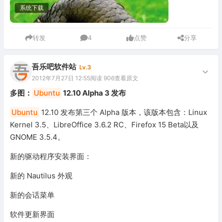
系统下载
转发
4
点赞
分享
吾乐吧软件站
Lv.3
2012年7月27日 12:55
阅读 906
查看原文
多图：
Ubuntu
12.10 Alpha 3 发布
Ubuntu
12.10 发布第三个 Alpha 版本，该版本包含：Linux
Kernel 3.5、LibreOffice 3.6.2 RC、Firefox 15 Beta以及
GNOME 3.5.4。
新的驱动程序安装界面：
新的 Nautilus 外观
新的会话菜单
软件更新界面