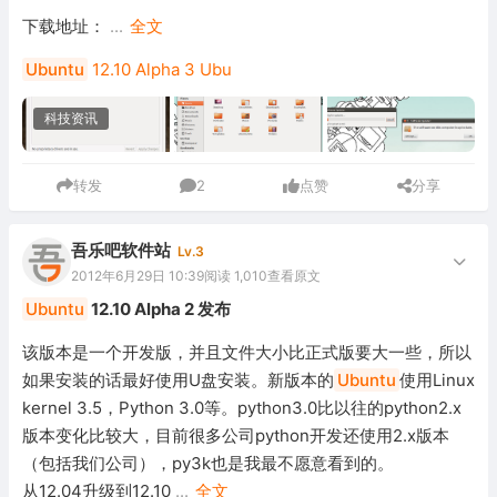
下载地址：
...
全文
Ubuntu
12.10 Alpha 3
Ubu
科技资讯
转发
2
点赞
分享
吾乐吧软件站
Lv.3
2012年6月29日 10:39
阅读 1,010
查看原文
Ubuntu
12.10 Alpha 2 发布
该版本是一个开发版，并且文件大小比正式版要大一些，所以
如果安装的话最好使用U盘安装。新版本的
Ubuntu
使用Linux
kernel 3.5，Python 3.0等。python3.0比以往的python2.x
版本变化比较大，目前很多公司python开发还使用2.x版本
（包括我们公司），py3k也是我最不愿意看到的。
从12.04升级到12.10
...
全文