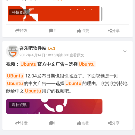
科技资讯
转发
2
点赞
分享
吾乐吧软件站
Lv.3
2012年4月14日 18:35
阅读 881
查看原文
视频：
Ubuntu
官方中文广告 – 选择
Ubuntu
UBuntu
12.04发布日期也很快临近了。下面视频是一则
Ubuntu
的中文广告——选择
Ubuntu
的理由。欣赏欣赏特地
献给中文
Ubuntu
用户的视频吧。
科技资讯
转发
1
点赞
分享