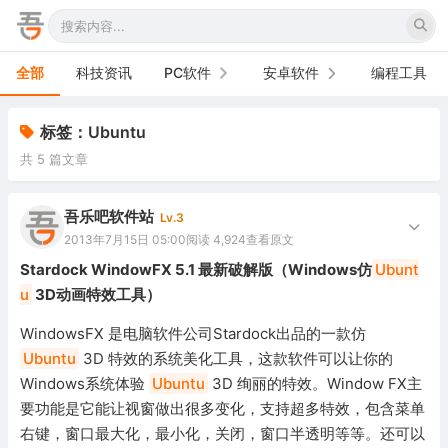
全部
科技资讯
PC软件
安卓软件
编程工具
办公软件
手机软件
标签：Ubuntu
共 5 篇文章
网络软件
电视软件
图形图像
车机软件
吾乐吧软件站
Lv.3
2013年7月15日 05:00
阅读 4,924
查看原文
音频视频
Stardock WindowFX 5.1 最新破解版（Windows仿
Ubunt
u
3D动画特效工具）
游戏娱乐
WindowsFX 是电脑软件公司Stardock出品的一款仿
安全防御
Ubuntu
3D 特效的系统美化工具，这款软件可以让你的
Windows系统体验
Ubuntu
3D 绚丽的特效。Window FX主
系统下载
要功能是它能让视窗做出很多变化，支持超多特效，包含菜单
系统工具
右键，窗口最大化，最小化，关闭，窗口半透明等等。还可以