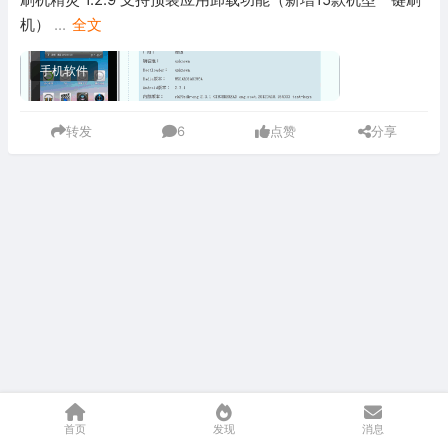
机）
...
全文
手机软件
转发
6
点赞
分享
首页
发现
消息