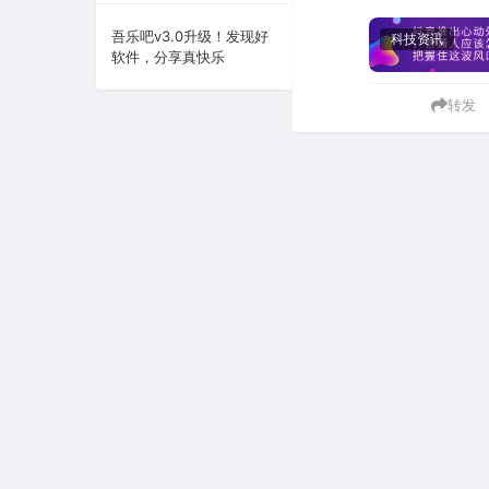
系统下载
吾乐吧v3.0升级！发现好
科技资讯
软件，分享真快乐
系统工具
转发