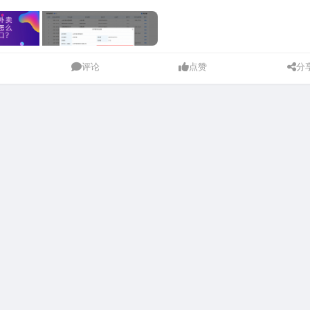
评论
点赞
分