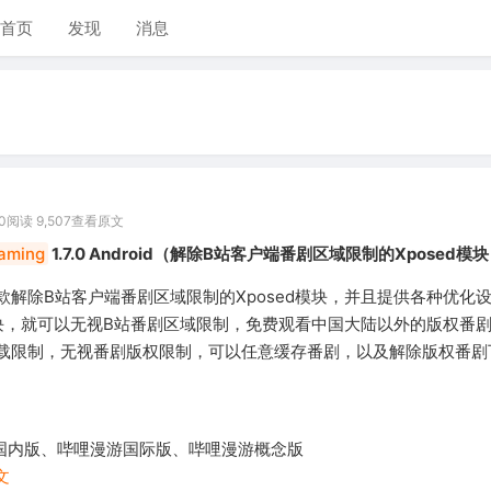
首页
发现
消息
0
阅读 9,507
查看原文
oaming
1.7.0 Android（解除B站客户端番剧区域限制的Xposed模
款解除B站客户端番剧区域限制的Xposed模块，并且提供各种优化
d模块，就可以无视B站番剧区域限制，免费观看中国大陆以外的版权番
载限制，无视番剧版权限制，可以任意缓存番剧，以及解除版权番剧
游国内版、哔哩漫游国际版、哔哩漫游概念版
文