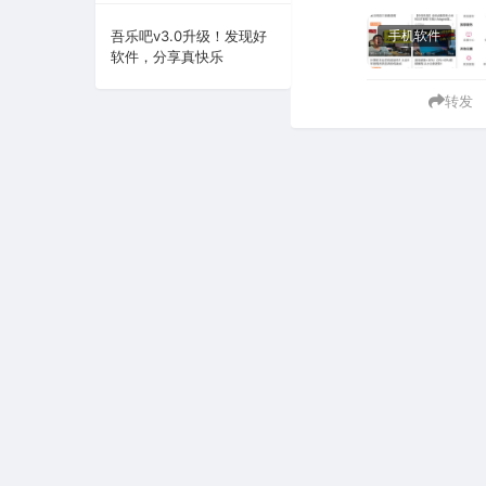
系统下载
吾乐吧v3.0升级！发现好
手机软件
软件，分享真快乐
系统工具
转发