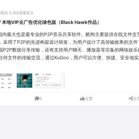
0
阅读 3,365
查看原文
.97 本地VIP去广告优化绿色版（Black Hawk作品）
)是国内最大也是最专业的P2P音乐共享软件。酷狗主要提供在线文件交
，采用了P2P的先进构架设计研发，为用户设计了高传输效果的文件
现P2P数据分享传输，还有支持用户聊天、播放器等完备的网络娱乐
任何文件的传输交流，通过KuGoo，用户可以方便、快捷、安全地
2
点赞
分