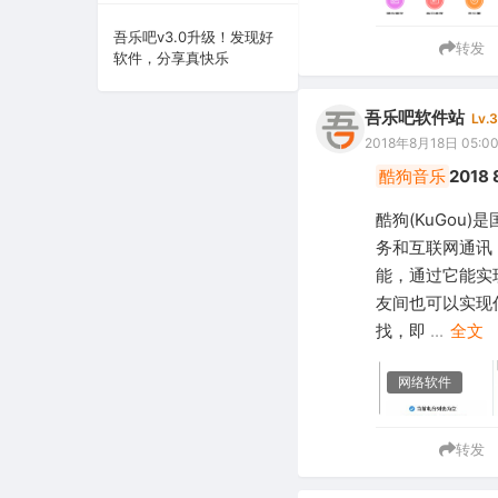
系统下载
吾乐吧v3.0升级！发现好
转发
软件，分享真快乐
系统工具
吾乐吧软件站
Lv.3
2018年8月18日 05:0
酷狗音乐
201
酷狗(KuGou
务和互联网通讯
能，通过它能实
友间也可以实现
找，即
...
全文
网络软件
转发