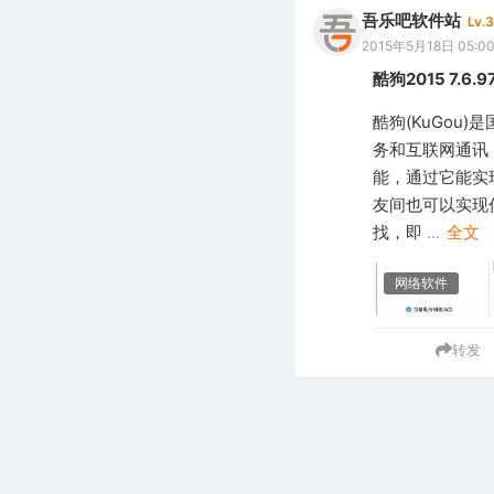
吾乐吧软件站
Lv.3
2015年5月18日 05:0
酷狗2015 7.6
酷狗(KuGou
务和互联网通讯
能，通过它能实
友间也可以实现
找，即
...
全文
网络软件
转发