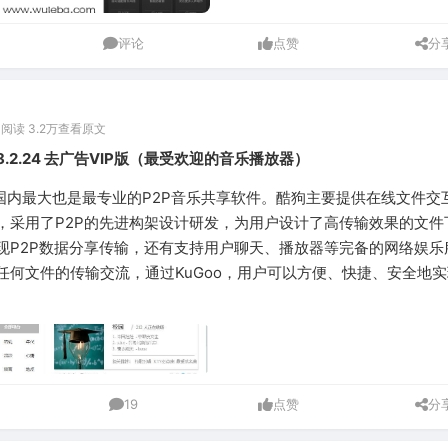
评论
点赞
分
0
阅读 3.2万
查看原文
8 8.2.24 去广告VIP版（最受欢迎的音乐播放器）
)是国内最大也是最专业的P2P音乐共享软件。酷狗主要提供在线文件交
，采用了P2P的先进构架设计研发，为用户设计了高传输效果的文件
现P2P数据分享传输，还有支持用户聊天、播放器等完备的网络娱乐
任何文件的传输交流，通过KuGoo，用户可以方便、快捷、安全地
19
点赞
分