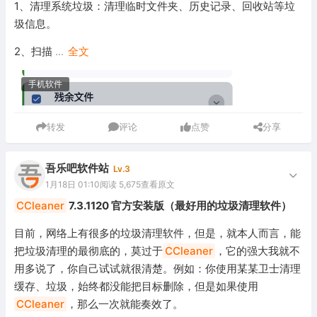
1、清理系统垃圾：清理临时文件夹、历史记录、回收站等垃
圾信息。
2、扫描
...
全文
手机软件
转发
评论
点赞
分享
吾乐吧软件站
Lv.3
1月18日 01:10
阅读 5,675
查看原文
CCleaner
7.3.1120 官方安装版（最好用的垃圾清理软件）
目前，网络上有很多的垃圾清理软件，但是，就本人而言，能
把垃圾清理的最彻底的，莫过于
CCleaner
，它的强大我就不
用多说了，你自己试试就很清楚。例如：你使用某某卫士清理
缓存、垃圾，始终都没能把目标删除，但是如果使用
CCleaner
，那么一次就能奏效了。