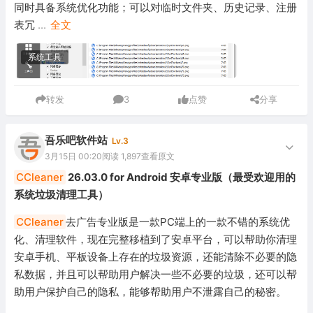
同时具备系统优化功能；可以对临时文件夹、历史记录、注册
表冗
...
全文
系统工具
转发
3
点赞
分享
吾乐吧软件站
Lv.3
3月15日 00:20
阅读 1,897
查看原文
CCleaner
26.03.0 for Android 安卓专业版（最受欢迎用的
系统垃圾清理工具）
CCleaner
去广告专业版是一款PC端上的一款不错的系统优
化、清理软件，现在完整移植到了安卓平台，可以帮助你清理
安卓手机、平板设备上存在的垃圾资源，还能清除不必要的隐
私数据，并且可以帮助用户解决一些不必要的垃圾，还可以帮
助用户保护自己的隐私，能够帮助用户不泄露自己的秘密。