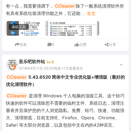
有一点，我需要强调下，
CCleaner
除了一般系统清理软件所
有具有系统垃圾清理功能之外，它还能
...
全文
系统工具
转发
9
点赞
分享
吾乐吧软件站
Lv.3
2018年8月11日 05:00
阅读 1.1万
查看原文
CCleaner
5.43.6520 简体中文专业优化版+增强版（最好的
优化清理软件）
CCleaner
是清理 Windows 个人电脑的顶级工具。这个轻巧
快速的软件可以清除您不需要的临时文件、系统日志，清理注
册表并且保护您的个人浏览隐私。免费、轻巧、快速、功能强
大、清理彻底，目前支持IE、Firefox、Opera、Chrome、
Safari 等大部分浏览器，以及包括中文在内的42种语言。