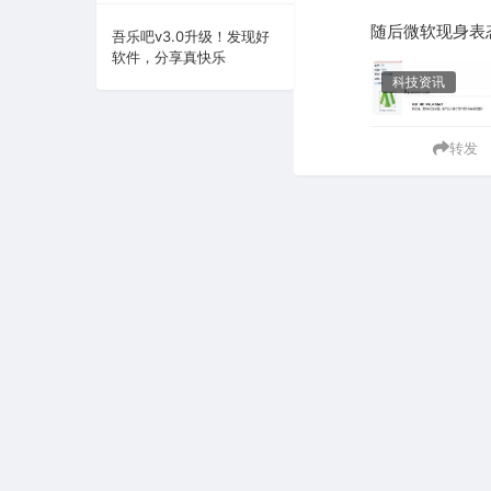
随后微软现身表态
系统下载
吾乐吧v3.0升级！发现好
软件，分享真快乐
系统工具
科技资讯
转发