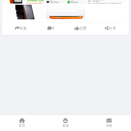
转发
4
点赞
分享
首页
发现
消息