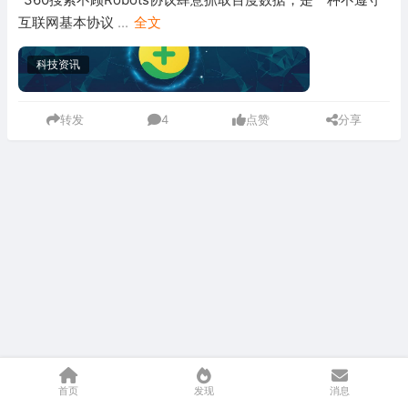
互联网基本协议
...
全文
科技资讯
转发
4
点赞
分享
首页
发现
消息