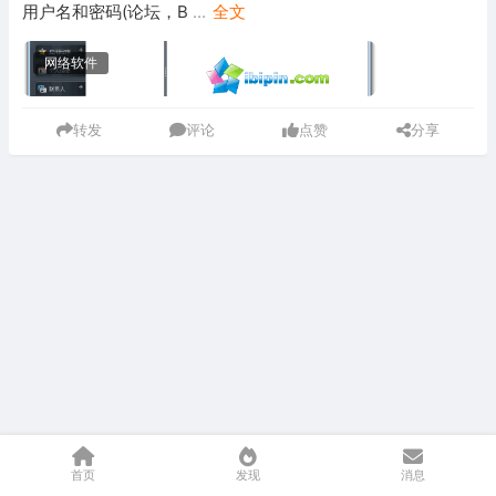
用户名和密码(论坛，B
...
全文
网络软件
转发
评论
点赞
分享
首页
发现
消息