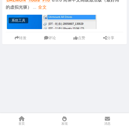
的虚拟光驱）
...
全文
系统工具
转发
评论
点赞
分享
首页
发现
消息