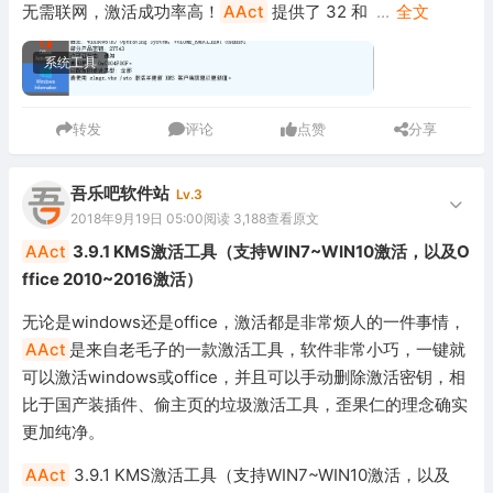
无需联网，激活成功率高！
AAct
提供了 32 和
...
全文
系统工具
转发
评论
点赞
分享
吾乐吧软件站
Lv.3
2018年9月19日 05:00
阅读 3,188
查看原文
AAct
3.9.1 KMS激活工具（支持WIN7~WIN10激活，以及O
ffice 2010~2016激活）
无论是windows还是office，激活都是非常烦人的一件事情，
AAct
是来自老毛子的一款激活工具，软件非常小巧，一键就
可以激活windows或office，并且可以手动删除激活密钥，相
比于国产装插件、偷主页的垃圾激活工具，歪果仁的理念确实
更加纯净。
AAct
3.9.1 KMS激活工具（支持WIN7~WIN10激活，以及