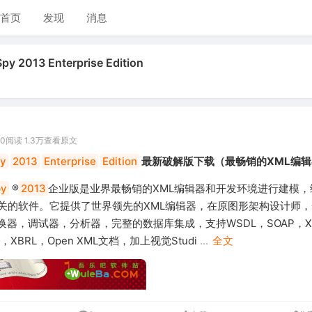
首页
发现
消息
 2013 Enterprise Edition
00
阅读 1.3万
查看原文
y
2013
Enterprise
Edition
最新破解版下载（最畅销的XML编辑
py
®
2013
企业版是业界最畅销的XML编辑器和开发环境进行建模，
相关的软件。它提供了世界领先的XML编辑器，在原图形架构设计师
器，调试器，分析器，完整的数据库集成，支持WSDL，SOAP，X
ry，XBRL，Open XML文档，加上视觉Studi
...
全文