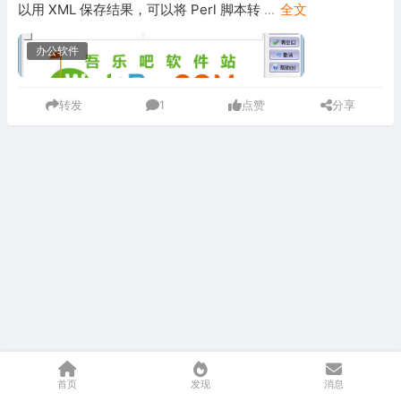
以用 XML 保存结果，可以将 Perl 脚本转
...
全文
办公软件
转发
1
点赞
分享
首页
发现
消息