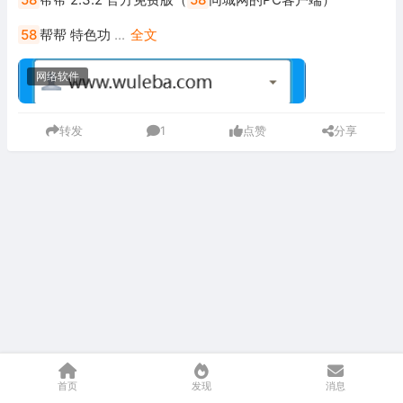
58
帮帮 特色功
...
全文
网络软件
转发
1
点赞
分享
首页
发现
消息