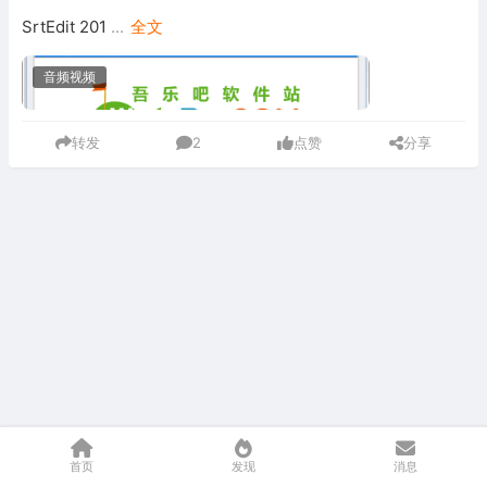
SrtEdit 201
...
全文
音频视频
转发
2
点赞
分享
首页
发现
消息