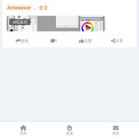
Artweaver
...
全文
游戏娱乐
转发
1
点赞
分享
首页
发现
消息