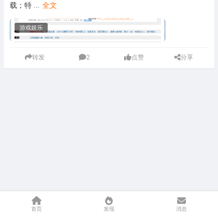
载；特
...
全文
游戏娱乐
转发
2
点赞
分享
首页
发现
消息