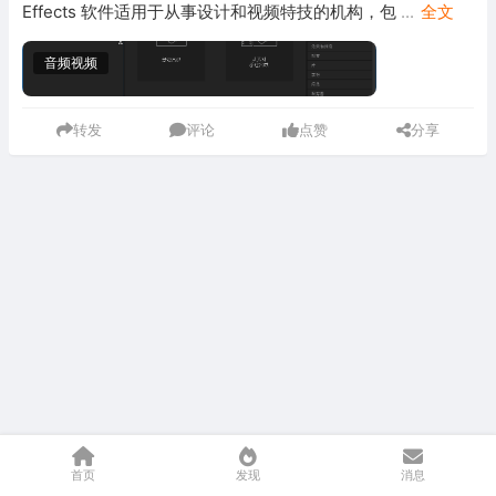
Effects 软件适用于从事设计和视频特技的机构，包
...
全文
音频视频
转发
评论
点赞
分享
首页
发现
消息