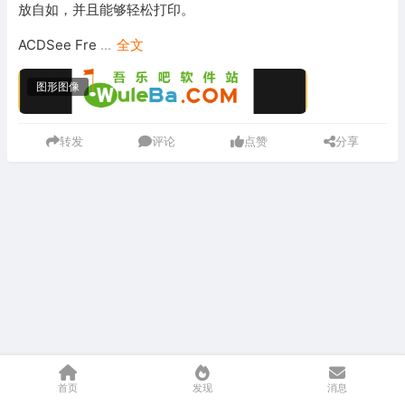
放自如，并且能够轻松打印。
ACDSee Fre
...
全文
图形图像
转发
评论
点赞
分享
首页
发现
消息