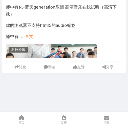
师中有化-蓝天generation乐团 高清音乐在线试听（高清下
载）
你的浏览器不支持html5的audio标签
师中有
...
全文
科技资讯
转发
评论
点赞
分享
首页
发现
消息