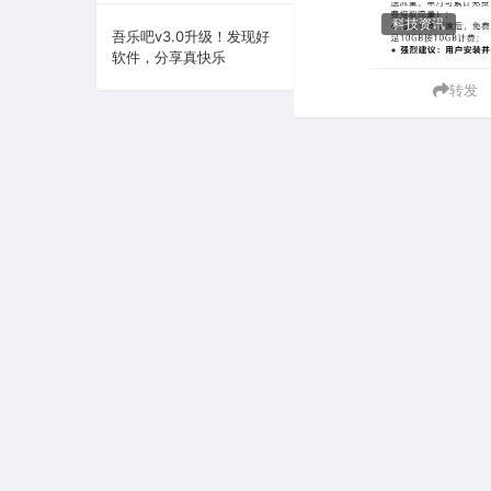
科技资讯
系统下载
吾乐吧v3.0升级！发现好
软件，分享真快乐
系统工具
转发