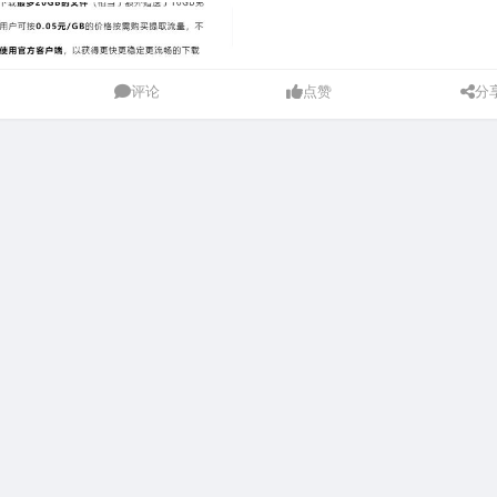
评论
点赞
分