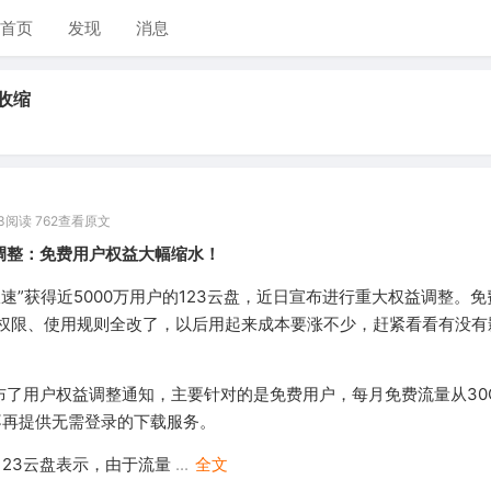
首页
发现
消息
收缩
3
阅读 762
查看原文
大调整：免费用户权益大幅缩水！
速”获得近5000万用户的123云盘，近日宣布进行重大权益调整。
权限、使用规则全改了，以后用起来成本要涨不少，赶紧看看有没有
宣布了用户权益调整通知，主要针对的是免费用户，每月免费流量从30
也不再提供无需登录的下载服务。
123云盘表示，由于流量
...
全文