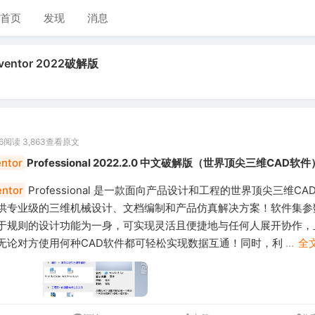
首页
发现
消息
ventor 2022破解版
6
阅读 3,863
查看原文
entor
Professional 2022.2.0 中文破解版（世界顶尖三维CAD软件
entor
Professional 是一款面向产品设计和工程的世界顶尖三维C
供专业级的三维机械设计、文档编制和产品仿真解决方案！软件集参
于规则的设计功能为一身，可实现灵活且便捷地与任何人展开协作，
无论对方使用何种CAD软件都可轻松实现数据互通！同时，利
...
全