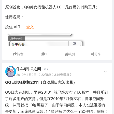
原创首发，QQ美女找茬机器人1.0（最好用的辅助工具）
使用说明：
按住 ALT
...
全文
原创软件
转发
1
点赞
分享
牛A与牛C之间
Lv.2
2012年4月9日 12:22
阅读 2,346
查看原文
QQ日志狂刷机2011（自动刷日志阅读量）
QQ日志狂刷机，早在2010年就已经发布了1.0版本，并且受到
了许多用户的支持，但是在2010年7月份左右，腾讯空间升
级，从而就把1.0给屏蔽了，由于学习问题，本人也迟迟没有
去更新，应该说是我忘记了曾经写过这么一个软件吧，嘻嘻！