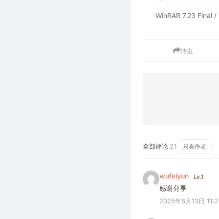
WinRAR 7.23 F
转发
全部评论
21
只看作者
wufeiyun
Lv.1
感谢分享
2025年8月13日 11:2