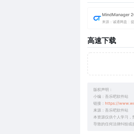
MindManager
来源：诚通网盘
|
高速下载
版权声明：
小编：吾乐吧软件站
链接：
https://www.w
来源：吾乐吧软件站
本资源仅供个人学习，
导致的任何法律纠纷或