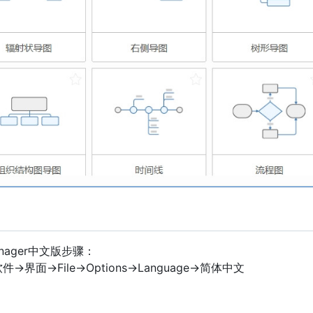
Manager中文版步骤：
面->File->Options->Language->简体中文