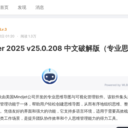
首页
发现
消息
Lv.3
日 01:20
·
阅读 1.3万
er 2025 v25.0.208 中文破解版（专业
Powered by WLB
r是一款由美国Mindjet公司开发的专业思维导图与可视化管理软件。该软件集
管理功能于一体，帮助用户轻松创建思维导图，从而有序地组织思维、整
。凭借友好的界面和强大的功能，它支持多语言环境，适用于需要高效梳
类工作场景，是提升团队协作效率和个人思维管理能力的得力工具。