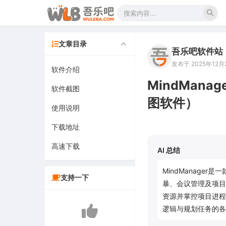
文章目录
吾乐吧软件站
发布于 2025年12月2
软件介绍
MindManag
软件截图
图软件）
使用说明
下载地址
高速下载
AI 总结
MindManage
支持一下
暴、会议管理及项目
资源并掌控项目进程
逻辑与规划任务的各