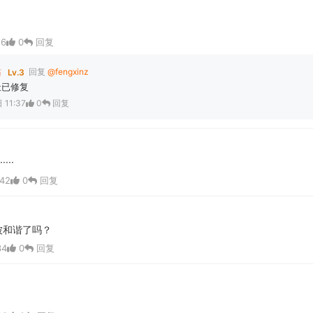
56
0
回复
站
回复
@fengxinz
Lv.3
址已修复
11:37
0
回复
···
42
0
回复
被和谐了吗？
34
0
回复