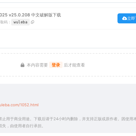
 2025 v25.0.208 中文破解版下载
立即
提取码：
wuleba
本内容需要
登录
后才能查看
uleba.com/1052.html
禁止用于商业用途。下载后请于24小时内删除，并支持正版或原作者。因使用
损失，由使用者自行承担。