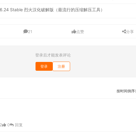
inal / 6.24 Stable 烈火汉化破解版（最流行的压缩解压工具）
21
点赞
分享
登录后才能发表评论
登录
注册
按时间倒序
2
0
回复