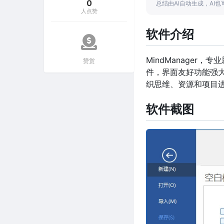
0
总结由AI自动生成，AI
人点赞
软件介绍
MindManager
赞赏
件，界面友好功能强
织思维、资源和项目
软件截图