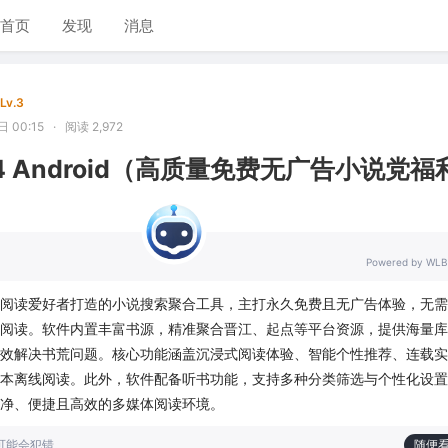
首页
发现
消息
Lv.3
 00:15
·
阅读 2,972
.4 Android（高质量免费无广告小说党福
Powered by WLB
阅读爱好者打造的小说搜索聚合工具，主打永久免费且无广告体验，无需
阅读。软件内置丰富书源，精准聚合晋江、起点等平台资源，提供海量库
效解决书荒问题。核心功能涵盖沉浸式阅读体验、智能个性推荐、连载实
本离线阅读。此外，软件配备听书功能，支持多种分类筛选与个性化设置
净、便捷且高效的多媒体阅读环境。
也可能会犯错
随便