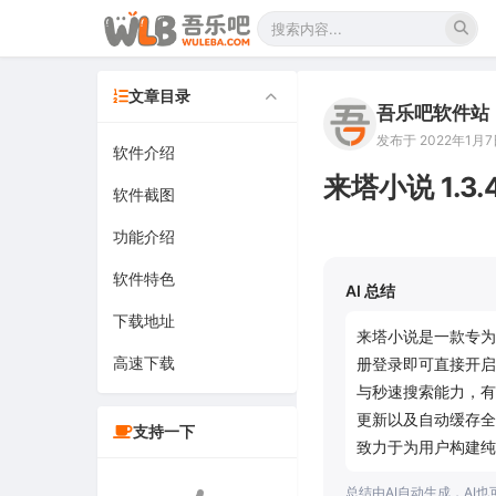
文章目录
吾乐吧软件站
发布于 2022年1月7日
软件介绍
来塔小说 1.3
软件截图
功能介绍
软件特色
AI 总结
下载地址
来塔小说是一款专为
高速下载
册登录即可直接开启
与秒速搜索能力，有
更新以及自动缓存全
支持一下
致力于为用户构建纯
总结由AI自动生成，AI