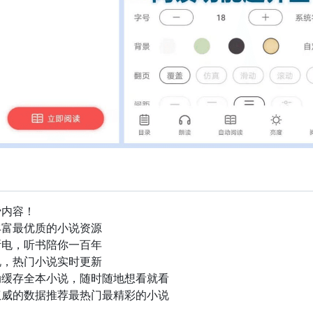
费内容！
丰富最优质的小说资源
断电，听书陪你一百年
说，热门小说实时更新
动缓存全本小说，随时随地想看就看
权威的数据推荐最热门最精彩的小说