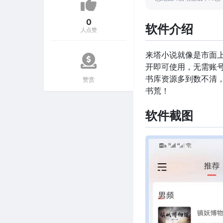
0
软件介绍
人点赞
来塔小说就像是市面上
开即可使用，无需账
书库资源多到数不清
赞赏
书荒！
软件截图