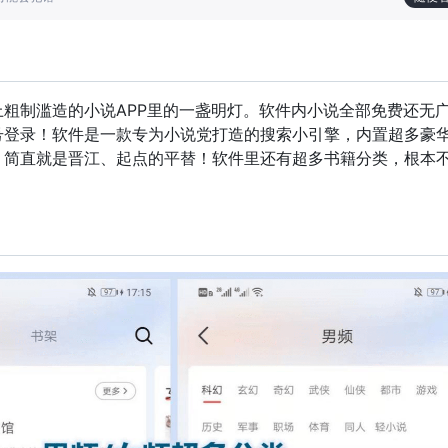
粗制滥造的小说APP里的一盏明灯。软件内小说全部免费还无
号登录！软件是一款专为小说党打造的搜索小引擎，内置超多豪
，简直就是晋江、起点的平替！软件里还有超多书籍分类，根本