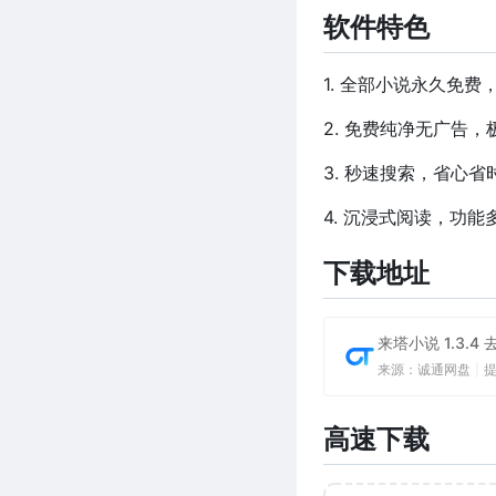
软件特色
1. 全部小说永久免
2. 免费纯净无广告，
3. 秒速搜索，省心
4. 沉浸式阅读，功
下载地址
来塔小说 1.3.4
来源：诚通网盘
|
高速下载