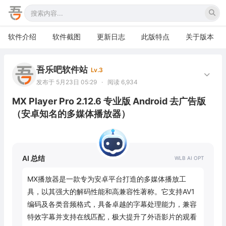
软件介绍
软件截图
更新日志
此版特点
关于版本
吾乐吧软件站
Lv.3
发布于 5月23日 05:29
·
阅读 6,934
MX Player Pro 2.12.6 专业版 Android 去广告版
（安卓知名的多媒体播放器）
AI 总结
MX播放器是一款专为安卓平台打造的多媒体播放工
具，以其强大的解码性能和高兼容性著称。它支持AV1
编码及各类音频格式，具备卓越的字幕处理能力，兼容
特效字幕并支持在线匹配，极大提升了外语影片的观看