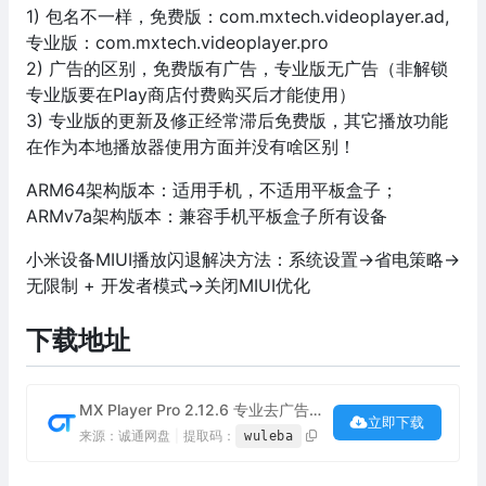
1) 包名不一样，免费版：com.mxtech.videoplayer.ad,
专业版：com.mxtech.videoplayer.pro
2) 广告的区别，免费版有广告，专业版无广告（非解锁
专业版要在Play商店付费购买后才能使用）
3) 专业版的更新及修正经常滞后免费版，其它播放功能
在作为本地播放器使用方面并没有啥区别！
ARM64架构版本：适用手机，不适用平板盒子；
ARMv7a架构版本：兼容手机平板盒子所有设备
小米设备MIUI播放闪退解决方法：系统设置->省电策略->
无限制 + 开发者模式->关闭MIUI优化
下载地址
MX Player Pro 2.12.6 专业去广告版下载
立即下载
来源：诚通网盘
|
提取码：
wuleba