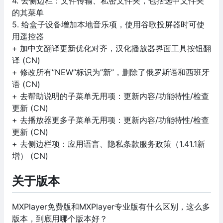
4. 去侧边栏：文件传输、私密文件夹，包括选中文件夹
的其菜单
5. 给盒子设备增加本地音乐项，使用谷歌投屏器时可使
用遥控器
+ 加中文翻译更新优化对齐，汉化播放器界面工具按钮翻
译 (CN)
+ 修改所有”NEW”标识为”新”，删除了俄罗斯语和西班牙
语 (CN)
+ 去帮助说明的子菜单无用项：更新内容/功能特性/检查
更新 (CN)
+ 去播放器更多子菜单无用项：更新内容/功能特性/检查
更新 (CN)
+ 去侧边栏项：应用语言、隐私条款服务政策（1.41.1新
增） (CN)
关于版本
MXPlayer免费版和MXPlayer专业版有什么区别，这么多
版本，到底用哪个版本好？