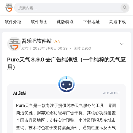
软件介绍
软件截图
此版特点
下载地址
高速下载
吾乐吧软件站
Lv.3
发布于 2023年8月6日 00:29
·
阅读 2,950
Pure天气 8.9.0 去广告纯净版（一个纯粹的天气应
用）
AI 总结
Pure天气是一款专注于提供纯净天气服务的工具，界面
简洁优雅，摒弃冗余功能与广告干扰。其核心功能覆盖
全国市县级地区，支持实时预警、小时级预报及多城市
查询。技术特色在于支持桌面插件、通知栏显示及天气