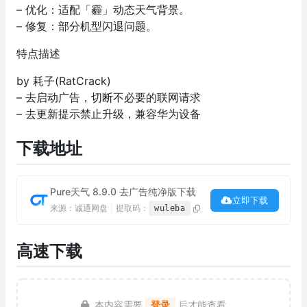
– 优化：适配「霾」动态天气背景。
– 修复：部分机型闪退问题。
特点描述
by 耗子(RatCrack)
– 去启动广告，切断不必要的联网请求
– 去更新提示禁止升级，兼容华为设备
下载地址
Pure天气 8.9.0 去广告纯净版下载
立即下载
来源：诚通网盘
|
提取码：
wuleba
高速下载
本内容需要
登录
后才能查看