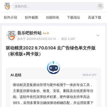
软件介绍
软件截图
功能特色
下载地址
高速下载
吾乐吧软件站
Lv.3
发布于 2022年4月23日 00:10
·
阅读 3,267
驱动精灵2022 9.70.0.104 去广告绿色单文件版
（标准版+网卡版）
AI 总结
驱动精灵是集驱动管理与硬件检测于一体的专业工具，
主要提供驱动备份、恢复、安装、删除及在线更新等功
能。该软件依托深厚技术积累，硬件驱动支持率高达
98%，采用多重算法确保驱动精确匹配，并运用双重下