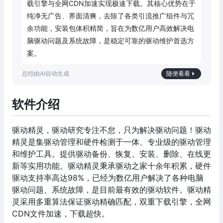
载引擎与全网CDN加速实现极速下载。其核心优势在于
纯净无广告、界面清爽，去除了各类引流推广组件与冗
余功能，安装包体积精简，旨在为数亿用户高效解决电
脑驱动问题及系统故障，是稳定可靠的驱动维护首选方
案。
随便看看
软件介绍
驱动精灵，驱动研究专注不怠，只为解决驱动问题！驱动
精灵是集驱动管理和硬件检测于一体、专业级的驱动管理
和维护工具。提供驱动备份、恢复、安装、删除、在线更
新等实用功能。驱动精灵秉承驱动之家十余年积累，硬件
驱动支持率高达98%，已经为数亿用户解决了各种电脑
驱动问题、系统故障，是目前最有效的驱动软件。驱动精
灵采用多重算法保证驱动精确匹配，双重下载引擎，全网
CDN文件加速，下载超快。