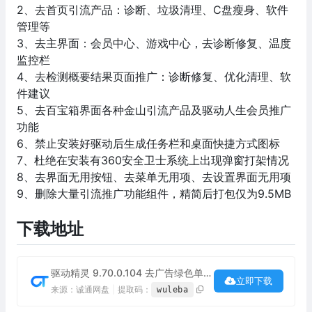
2、去首页引流产品：诊断、垃圾清理、C盘瘦身、软件
管理等
3、去主界面：会员中心、游戏中心，去诊断修复、温度
监控栏
4、去检测概要结果页面推广：诊断修复、优化清理、软
件建议
5、去百宝箱界面各种金山引流产品及驱动人生会员推广
功能
6、禁止安装好驱动后生成任务栏和桌面快捷方式图标
7、杜绝在安装有360安全卫士系统上出现弹窗打架情况
8、去界面无用按钮、去菜单无用项、去设置界面无用项
9、删除大量引流推广功能组件，精简后打包仅为9.5MB
下载地址
驱动精灵 9.70.0.104 去广告绿色单文件版下载
立即下载
来源：诚通网盘
|
提取码：
wuleba