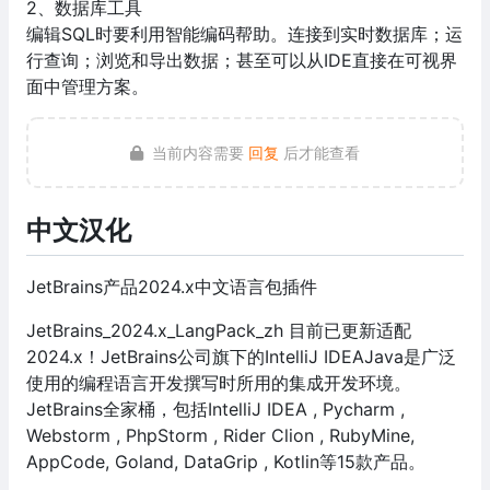
2、数据库工具
编辑SQL时要利用智能编码帮助。连接到实时数据库；运
行查询；浏览和导出数据；甚至可以从IDE直接在可视界
面中管理方案。
当前内容需要
回复
后才能查看
中文汉化
JetBrains产品2024.x中文语言包插件
JetBrains_2024.x_LangPack_zh 目前已更新适配
2024.x！JetBrains公司旗下的IntelliJ IDEAJava是广泛
使用的编程语言开发撰写时所用的集成开发环境。
JetBrains全家桶，包括IntelliJ IDEA , Pycharm ,
Webstorm , PhpStorm , Rider Clion , RubyMine,
AppCode, Goland, DataGrip , Kotlin等15款产品。