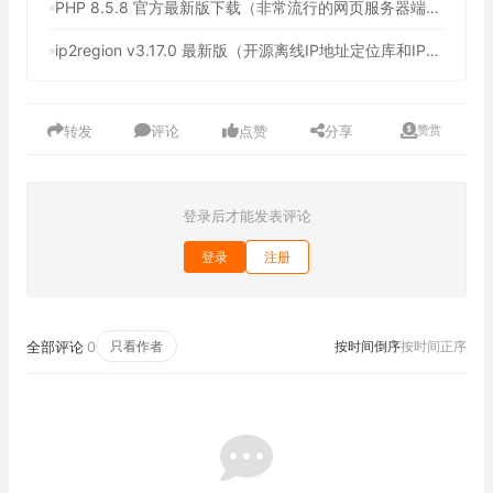
PHP 8.5.8 官方最新版下载（非常流行的网页服务器端脚本语言）
ip2region v3.17.0 最新版（开源离线IP地址定位库和IP定位数据管理框架）
转发
评论
点赞
分享
赞赏
登录后才能发表评论
登录
注册
全部评论
0
只看作者
按时间倒序
按时间正序