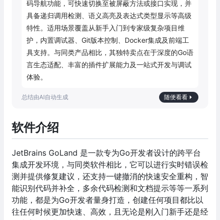
码导航功能，可快速切换至被屏蔽方法或接口实现，并
具备递归调用检测、语义高亮及表达式类型显示等高级
特性。适用场景覆盖从新手入门到专家级复杂项目维
护，内置调试器、Git版本控制、Docker集成及前端工
具支持。与同类产品相比，其独特卖点在于深度的Go语
言生态适配、丰富的插件扩展能力及一站式开发与调试
体验。
随便看看
软件介绍
JetBrains GoLand 是一款专为Go开发者设计的跨平台
集成开发环境，与同类软件相比，它可以进行实时错误检
测并提供修复建议，还支持一键撤消的快速安全重构，智
能识别代码并补全，多余代码检测和文档提示等等一系列
功能，都是为Go开发者量身打造，创建任何项目都比以
往任何时候更加快速、高效，且无论是刚入门新手还是经