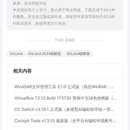
来源：吾乐吧软件站
本资源仅供个人学习，禁止用于商业用途。下载后请于24小时
内删除，并支持正版或原作者。因使用本资源导致的任何法律
纠纷或损失，由使用者自行承担。
THE END
GoLand
GoLand 2025破解版
GoLand破解版
相关内容
WinASAR文件管理工具 2.1.0 正式版（高仿WinRAR，最好用的Electron ASAR文件打包/解包工具、压缩/解压工具）
VirtualBox 7.2.12 Build 173730 简体中文绿色便携版（免费开源的虚拟机）
CC Switch v3.19.1 正式版（多模型AI编程助手统一管理平台，AI编程必备工具）
Cockpit Tools v1.3.15 最新版（全平台AI编程环境账号管理与多开神器，支持WorkBuddy一键签到）