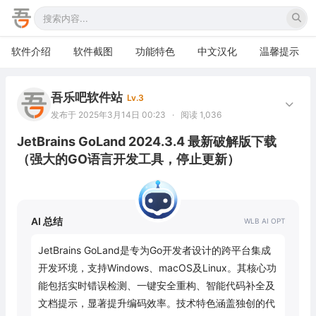
软件介绍
软件截图
功能特色
中文汉化
温馨提示
吾乐吧软件站
Lv.3
发布于 2025年3月14日 00:23
·
阅读 1,036
JetBrains GoLand 2024.3.4 最新破解版下载
（强大的GO语言开发工具，停止更新）
AI 总结
JetBrains GoLand是专为Go开发者设计的跨平台集成
开发环境，支持Windows、macOS及Linux。其核心功
能包括实时错误检测、一键安全重构、智能代码补全及
文档提示，显著提升编码效率。技术特色涵盖独创的代