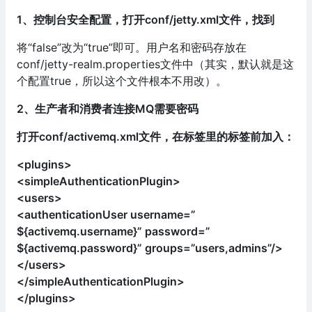
1、控制台安全配置，打开conf/jetty.xml文件，找到
将“false”改为“true”即可。用户名和密码存放在
conf/jetty-realm.properties文件中（其实，默认就是这
个配置true，所以这个文件根本不用改）。
2、生产者和消费者连接MQ需要密码
打开conf/activemq.xml文件，在标签里的标签前加入：
<plugins>
<simpleAuthenticationPlugin>
<users>
<authenticationUser username=”
${activemq.username}” password=”
${activemq.password}” groups=”users,admins”/>
</users>
</simpleAuthenticationPlugin>
</plugins>