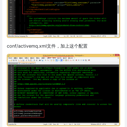
conf/activemq.xml文件，加上这个配置