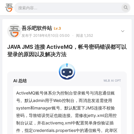
吾乐吧软件站
Lv.3
发布于 2018年6月10日 05:00
·
阅读 1,352
JAVA JMS 连接 ActiveMQ，帐号密码错误都可以
登录的原因以及解决方法
AI 总结
ActiveMQ账号体系分为控制台登录账号与消息通信账
号。默认admin用于Web控制台，而消息发送需使用
system和manager账号。默认配置下JMS连接不校验
密码，导致错误凭证也能连接。需修改jetty.xml启用控
制台认证，并在activemq.xml中配置简单身份验证插
件，指定credentials.properties中的通信账号。此举区