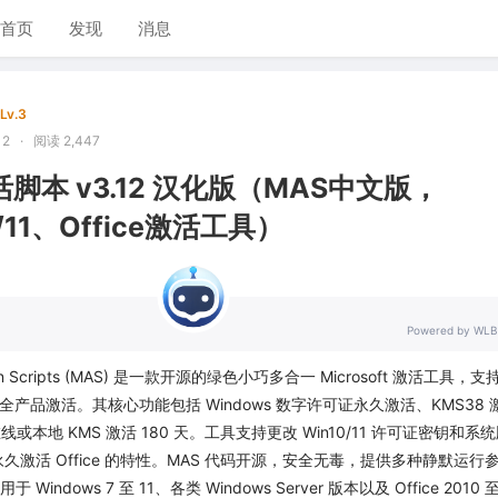
首页
发现
消息
Lv.3
12
·
阅读 2,447
t激活脚本 v3.12 汉化版（MAS中文版，
0/11、Office激活工具）
Powered by WLB
vation Scripts (MAS) 是一款开源的绿色小巧多合一 Microsoft 激活工具，支持
fice 全产品激活。其核心功能包括 Windows 数字许可证永久激活、KMS38 
在线或本地 KMS 激活 180 天。工具支持更改 Win10/11 许可证密钥和系
 永久激活 Office 的特性。MAS 代码开源，安全无毒，提供多种静默运行
ndows 7 至 11、各类 Windows Server 版本以及 Office 2010 至