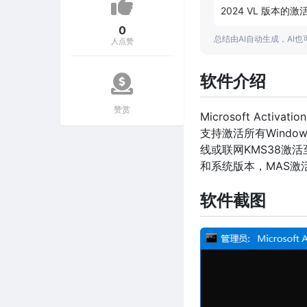
2024 VL 版本的
0
总结由AI自动生成，AI
人点赞
软件介绍
赞赏
Microsoft Activ
支持激活所有Windo
线或联网KMS38激活
和系统版本，MAS激
软件截图