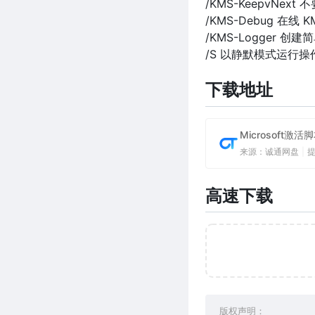
/KMS-KeepvNext 不
/KMS-Debug 在线
/KMS-Logger 创
/S 以静默模式运行
下载地址
Microsoft激活
来源：诚通网盘
|
高速下载
版权声明：