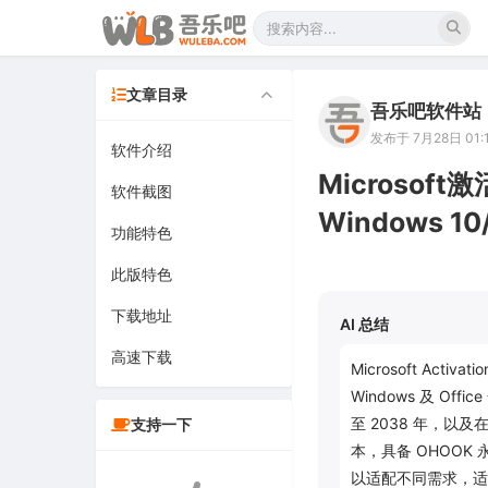
文章目录
吾乐吧软件站
发布于 7月28日 01:
软件介绍
Microsof
软件截图
Windows 1
功能特色
此版特色
下载地址
AI 总结
高速下载
Microsoft Acti
Windows 及 Of
至 2038 年，以及
支持一下
本，具备 OHOOK
以适配不同需求，适用于 Wi