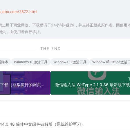
uleba.com/2872.html
禁止用于商业用途。下载后请于24小时内删除，并支持正版或原作者。因使用
损失，由使用者自行承担。
THE END
激活脚本
Windows 10激活工具
Windows 11激活工具
Windows和Office激活
PHP 8.5.8 官方最新版下载（非常流行的网页服务器端脚本语言）
s Pro 6.44.0.48 简体中文绿色破解版（系统维护军刀）