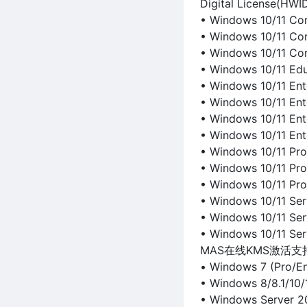
Digital License(HWI
• Windows 10/11 Cor
• Windows 10/11 Cor
• Windows 10/11 Cor
• Windows 10/11 Edu
• Windows 10/11 Ent
• Windows 10/11 Ente
• Windows 10/11 Ent
• Windows 10/11 Ent
• Windows 10/11 Pro
• Windows 10/11 Pro
• Windows 10/11 Pro
• Windows 10/11 Se
• Windows 10/11 Se
• Windows 10/11 Ser
MAS在线KMS激活支持
• Windows 7 (Pro/E
• Windows 8/8.1/10/
• Windows Server 