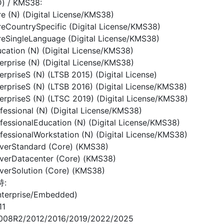
D) / KMS38:
e (N) (Digital License/KMS38)
eCountrySpecific (Digital License/KMS38)
eSingleLanguage (Digital License/KMS38)
cation (N) (Digital License/KMS38)
erprise (N) (Digital License/KMS38)
rpriseS (N) (LTSB 2015) (Digital License)
erpriseS (N) (LTSB 2016) (Digital License/KMS38)
erpriseS (N) (LTSC 2019) (Digital License/KMS38)
fessional (N) (Digital License/KMS38)
fessionalEducation (N) (Digital License/KMS38)
fessionalWorkstation (N) (Digital License/KMS38)
rverStandard (Core) (KMS38)
rverDatacenter (Core) (KMS38)
verSolution (Core) (KMS38)
:
nterprise/Embedded)
11
2008R2/2012/2016/2019/2022/2025