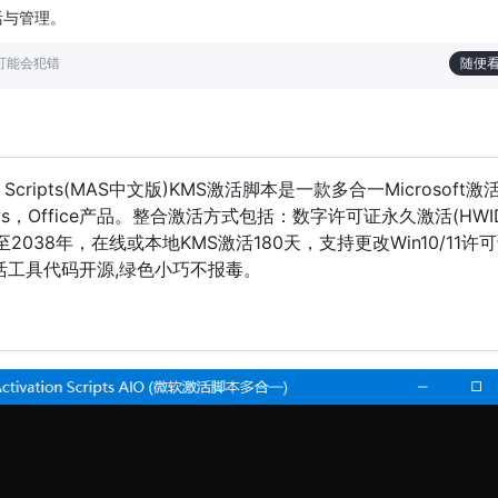
激活与管理。
也可能会犯错
随便
ation Scripts(MAS中文版)KMS激活脚本是一款多合一Microsoft
ws，Office产品。整合激活方式包括：数字许可证永久激活(HWI
至2038年，在线或本地KMS激活180天，支持更改Win10/11许
活工具代码开源,绿色小巧不报毒。